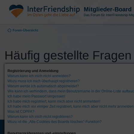
Mitglieder-Board
Das Forum für InterFriendship-Mitg
Foren-Übersicht
Häufig gestellte Fragen
Registrierung und Anmeldung
Warum kann ich mich nicht anmelden?
Wozu muss ich mich überhaupt registrieren?
Warum werde ich automatisch abgemeldet?
Wie kann ich verhindern, dass mein Benutzername in der Online-Liste auftau
Ich habe mein Passwort vergessen!
Ich habe mich registriert, kann mich aber nicht anmelden!
Ich habe mich vor einiger Zeit registriert, kann mich aber nicht mehr anmelden
Was ist COPPA?
Warum kann ich mich nicht registrieren?
Wozu ist die „Alle Cookies des Boards löschen“-Funktion?
Benutzerpräferenzen und -einstellungen