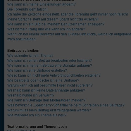
Wie kann ich meine Einstellungen ändern?
Die Forenuhr geht falsch!
Ich habe die Zeitzone eingestellt, aber die Forenuhr geht immer noch falsch!
Meine Sprache steht auf diesem Board nicht zur Auswahl!
Wie kann ich ein Bild bei meinem Benutzernamen anzeigen?
Was ist mein Rang und wie kann ich ihn ändern?
Wenn ich bei einem Benutzer auf den E-Mail-Link klicke, werde ich aufgeforde
mich anzumelden.
Beiträge schreiben
Wie schreibe ich ein Thema?
Wie kann ich einen Beitrag bearbeiten oder löschen?
Wie kann ich meinem Beitrag eine Signatur anfügen?
Wie kann ich eine Umfrage erstellen?
Wieso kann ich nicht mehr Antwortmöglichkeiten erstellen?
Wie bearbeite oder lösche ich eine Umfrage?
Warum kann ich auf bestimmte Foren nicht zugreifen?
Weshalb kann ich keine Dateianhänge anfügen?
Weshalb wurde ich verwarnt?
Wie kann ich Beiträge den Moderatoren melden?
Was bewirkt die „Speichern“-Schaltfläche beim Schreiben eines Beitrags?
Warum muss mein Beitrag erst freigegeben werden?
Wie markiere ich ein Thema als neu?
Textformatierung und Thementypen