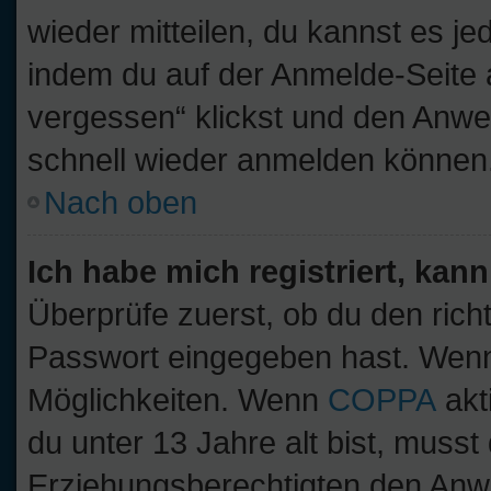
wieder mitteilen, du kannst es j
indem du auf der Anmelde-Seite 
vergessen“ klickst und den Anwei
schnell wieder anmelden können
Nach oben
Ich habe mich registriert, kan
Überprüfe zuerst, ob du den ric
Passwort eingegeben hast. Wenn
Möglichkeiten. Wenn
COPPA
akt
du unter 13 Jahre alt bist, musst
Erziehungsberechtigten den Anwe