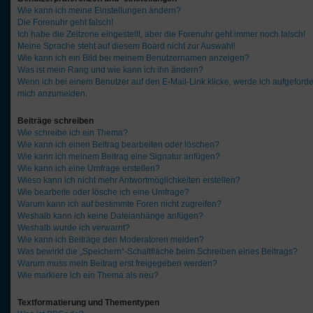
Wie kann ich meine Einstellungen ändern?
Die Forenuhr geht falsch!
Ich habe die Zeitzone eingestellt, aber die Forenuhr geht immer noch falsch!
Meine Sprache steht auf diesem Board nicht zur Auswahl!
Wie kann ich ein Bild bei meinem Benutzernamen anzeigen?
Was ist mein Rang und wie kann ich ihn ändern?
Wenn ich bei einem Benutzer auf den E-Mail-Link klicke, werde ich aufgeforde
mich anzumelden.
Beiträge schreiben
Wie schreibe ich ein Thema?
Wie kann ich einen Beitrag bearbeiten oder löschen?
Wie kann ich meinem Beitrag eine Signatur anfügen?
Wie kann ich eine Umfrage erstellen?
Wieso kann ich nicht mehr Antwortmöglichkeiten erstellen?
Wie bearbeite oder lösche ich eine Umfrage?
Warum kann ich auf bestimmte Foren nicht zugreifen?
Weshalb kann ich keine Dateianhänge anfügen?
Weshalb wurde ich verwarnt?
Wie kann ich Beiträge den Moderatoren melden?
Was bewirkt die „Speichern“-Schaltfläche beim Schreiben eines Beitrags?
Warum muss mein Beitrag erst freigegeben werden?
Wie markiere ich ein Thema als neu?
Textformatierung und Thementypen