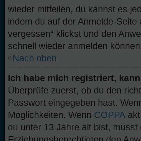
wieder mitteilen, du kannst es j
indem du auf der Anmelde-Seite 
vergessen“ klickst und den Anwei
schnell wieder anmelden können
Nach oben
Ich habe mich registriert, kan
Überprüfe zuerst, ob du den ric
Passwort eingegeben hast. Wenn
Möglichkeiten. Wenn
COPPA
akt
du unter 13 Jahre alt bist, musst
Erziehungsberechtigten den Anwe