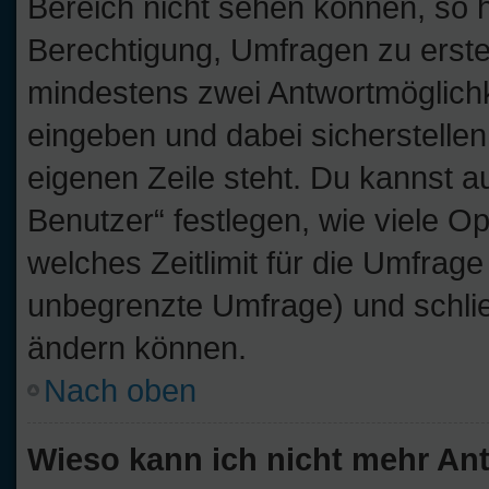
Bereich nicht sehen können, so h
Berechtigung, Umfragen zu erstell
mindestens zwei Antwortmöglichk
eingeben und dabei sicherstellen
eigenen Zeile steht. Du kannst 
Benutzer“ festlegen, wie viele O
welches Zeitlimit für die Umfrage 
unbegrenzte Umfrage) und schlie
ändern können.
Nach oben
Wieso kann ich nicht mehr Ant