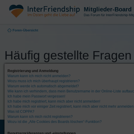
Mitglieder-Board
Das Forum für InterFriendship-Mitg
Foren-Übersicht
Häufig gestellte Fragen
Registrierung und Anmeldung
Warum kann ich mich nicht anmelden?
Wozu muss ich mich überhaupt registrieren?
Warum werde ich automatisch abgemeldet?
Wie kann ich verhindern, dass mein Benutzername in der Online-Liste auftau
Ich habe mein Passwort vergessen!
Ich habe mich registriert, kann mich aber nicht anmelden!
Ich habe mich vor einiger Zeit registriert, kann mich aber nicht mehr anmelden
Was ist COPPA?
Warum kann ich mich nicht registrieren?
Wozu ist die „Alle Cookies des Boards löschen“-Funktion?
Benutzerpräferenzen und -einstellungen