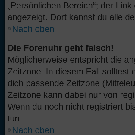
„Persönlichen Bereich“; der Link
angezeigt. Dort kannst du alle d
Nach oben
Die Forenuhr geht falsch!
Möglicherweise entspricht die an
Zeitzone. In diesem Fall solltest
dich passende Zeitzone (Mitteleur
Zeitzone kann dabei nur von reg
Wenn du noch nicht registriert bis
tun.
Nach oben