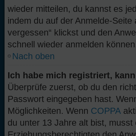
wieder mitteilen, du kannst es j
indem du auf der Anmelde-Seite 
vergessen“ klickst und den Anwei
schnell wieder anmelden können
Nach oben
Ich habe mich registriert, kan
Überprüfe zuerst, ob du den ric
Passwort eingegeben hast. Wenn
Möglichkeiten. Wenn
COPPA
akt
du unter 13 Jahre alt bist, musst
Erziehungsberechtigten den Anwe