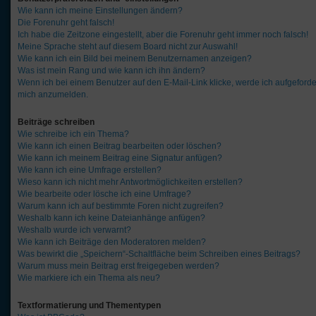
Wie kann ich meine Einstellungen ändern?
Die Forenuhr geht falsch!
Ich habe die Zeitzone eingestellt, aber die Forenuhr geht immer noch falsch!
Meine Sprache steht auf diesem Board nicht zur Auswahl!
Wie kann ich ein Bild bei meinem Benutzernamen anzeigen?
Was ist mein Rang und wie kann ich ihn ändern?
Wenn ich bei einem Benutzer auf den E-Mail-Link klicke, werde ich aufgeforde
mich anzumelden.
Beiträge schreiben
Wie schreibe ich ein Thema?
Wie kann ich einen Beitrag bearbeiten oder löschen?
Wie kann ich meinem Beitrag eine Signatur anfügen?
Wie kann ich eine Umfrage erstellen?
Wieso kann ich nicht mehr Antwortmöglichkeiten erstellen?
Wie bearbeite oder lösche ich eine Umfrage?
Warum kann ich auf bestimmte Foren nicht zugreifen?
Weshalb kann ich keine Dateianhänge anfügen?
Weshalb wurde ich verwarnt?
Wie kann ich Beiträge den Moderatoren melden?
Was bewirkt die „Speichern“-Schaltfläche beim Schreiben eines Beitrags?
Warum muss mein Beitrag erst freigegeben werden?
Wie markiere ich ein Thema als neu?
Textformatierung und Thementypen