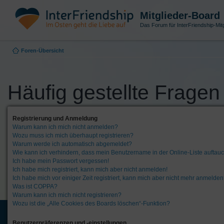
Mitglieder-Board
Das Forum für InterFriendship-Mitg
Foren-Übersicht
Häufig gestellte Fragen
Registrierung und Anmeldung
Warum kann ich mich nicht anmelden?
Wozu muss ich mich überhaupt registrieren?
Warum werde ich automatisch abgemeldet?
Wie kann ich verhindern, dass mein Benutzername in der Online-Liste auftau
Ich habe mein Passwort vergessen!
Ich habe mich registriert, kann mich aber nicht anmelden!
Ich habe mich vor einiger Zeit registriert, kann mich aber nicht mehr anmelden
Was ist COPPA?
Warum kann ich mich nicht registrieren?
Wozu ist die „Alle Cookies des Boards löschen“-Funktion?
Benutzerpräferenzen und -einstellungen