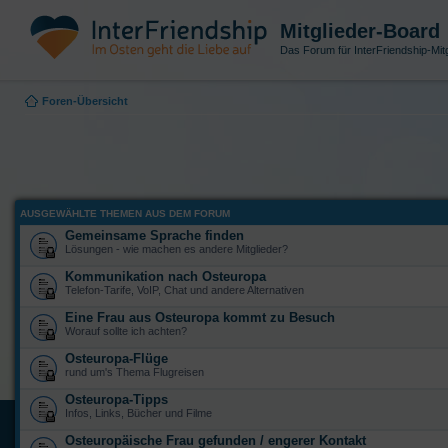
Mitglieder-Board
Das Forum für InterFriendship-Mitg
Foren-Übersicht
AUSGEWÄHLTE THEMEN AUS DEM FORUM
Gemeinsame Sprache finden
Lösungen - wie machen es andere Mitglieder?
Kommunikation nach Osteuropa
Telefon-Tarife, VoIP, Chat und andere Alternativen
Eine Frau aus Osteuropa kommt zu Besuch
Worauf sollte ich achten?
Osteuropa-Flüge
rund um's Thema Flugreisen
Osteuropa-Tipps
Infos, Links, Bücher und Filme
Osteuropäische Frau gefunden / engerer Kontakt