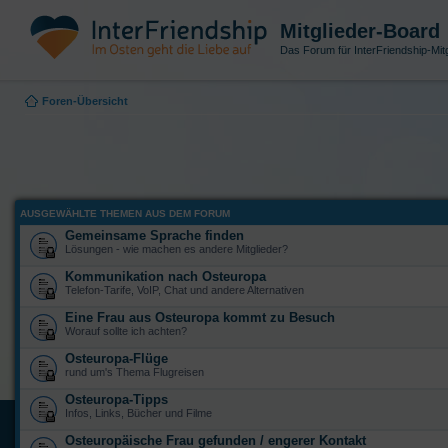
Mitglieder-Board
Das Forum für InterFriendship-Mitg
Foren-Übersicht
AUSGEWÄHLTE THEMEN AUS DEM FORUM
Gemeinsame Sprache finden
Lösungen - wie machen es andere Mitglieder?
Kommunikation nach Osteuropa
Telefon-Tarife, VoIP, Chat und andere Alternativen
Eine Frau aus Osteuropa kommt zu Besuch
Worauf sollte ich achten?
Osteuropa-Flüge
rund um's Thema Flugreisen
Osteuropa-Tipps
Infos, Links, Bücher und Filme
Osteuropäische Frau gefunden / engerer Kontakt