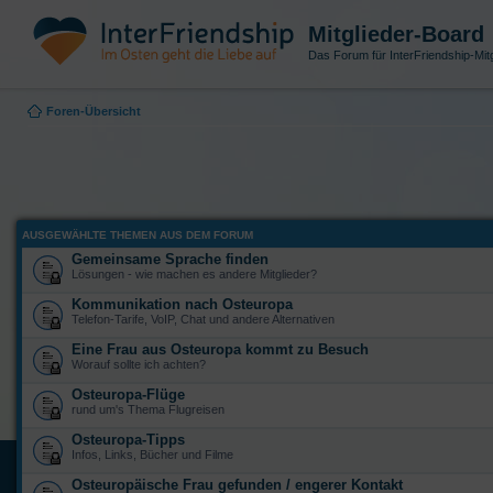
Mitglieder-Board
Das Forum für InterFriendship-Mitg
Foren-Übersicht
AUSGEWÄHLTE THEMEN AUS DEM FORUM
Gemeinsame Sprache finden
Lösungen - wie machen es andere Mitglieder?
Kommunikation nach Osteuropa
Telefon-Tarife, VoIP, Chat und andere Alternativen
Eine Frau aus Osteuropa kommt zu Besuch
Worauf sollte ich achten?
Osteuropa-Flüge
rund um's Thema Flugreisen
Osteuropa-Tipps
Infos, Links, Bücher und Filme
Osteuropäische Frau gefunden / engerer Kontakt