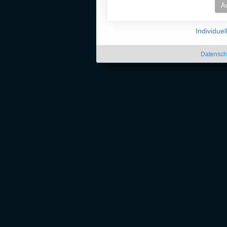
A
Individue
Datensch