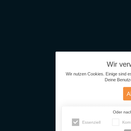
Wir ve
Wir nutzen Cookies. Einige sind e
Deine Benutz
A
Oder nac
Essenziell
Komf