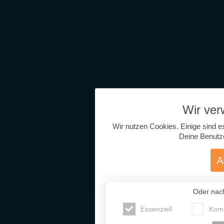
Wir ve
Wir nutzen Cookies. Einige sind e
Deine Benutz
A
Oder nac
Essenziell
Komf