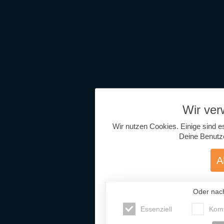
Wir ve
Wir nutzen Cookies. Einige sind e
Deine Benutz
A
Oder nac
Essenziell
Komf