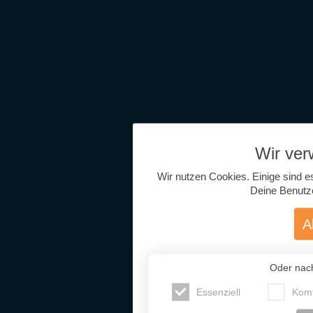
Wir ve
Wir nutzen Cookies. Einige sind e
Deine Benutz
A
Oder nac
Essenziell
Komf