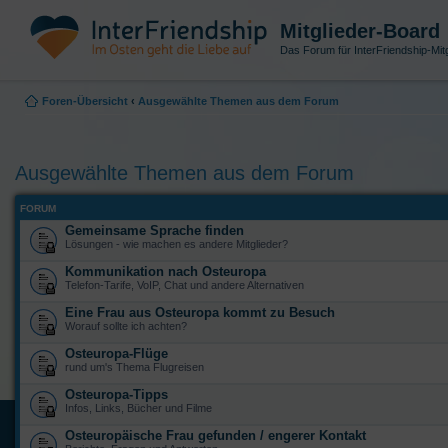
Mitglieder-Board
Das Forum für InterFriendship-Mitg
Foren-Übersicht
‹
Ausgewählte Themen aus dem Forum
Ausgewählte Themen aus dem Forum
FORUM
Gemeinsame Sprache finden
Lösungen - wie machen es andere Mitglieder?
Kommunikation nach Osteuropa
Telefon-Tarife, VoIP, Chat und andere Alternativen
Eine Frau aus Osteuropa kommt zu Besuch
Worauf sollte ich achten?
Osteuropa-Flüge
rund um's Thema Flugreisen
Osteuropa-Tipps
Infos, Links, Bücher und Filme
Osteuropäische Frau gefunden / engerer Kontakt