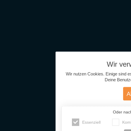
Wir ve
Wir nutzen Cookies. Einige sind e
Deine Benutz
A
Oder nac
Essenziell
Komf