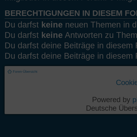
BERECHTIGUNGEN IN DIESEM F
Du darfst
keine
neuen Themen in di
Du darfst
keine
Antworten zu Theme
Du darfst deine Beiträge in diese
Du darfst deine Beiträge in diese
Foren-Übersicht
Cookie
Powered by
p
Deutsche Über