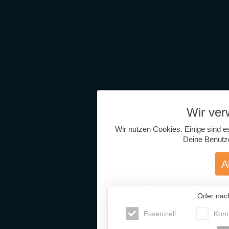
Wir ve
Wir nutzen Cookies. Einige sind e
Deine Benutz
A
Oder nac
Essenziell
Komf