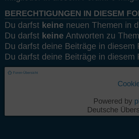
BERECHTIGUNGEN IN DIESEM F
Du darfst
keine
neuen Themen in di
Du darfst
keine
Antworten zu Theme
Du darfst deine Beiträge in diese
Du darfst deine Beiträge in diese
Foren-Übersicht
Cookie
Powered by
p
Deutsche Über