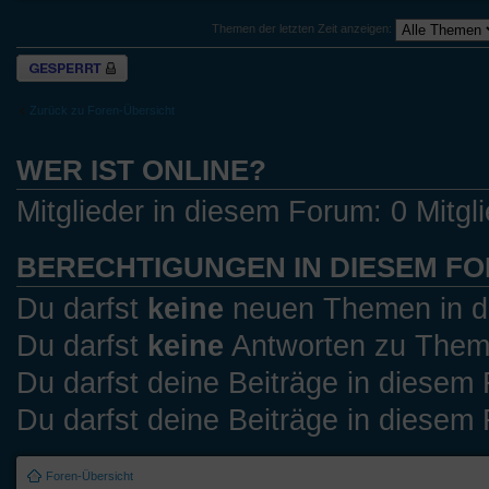
Themen der letzten Zeit anzeigen:
Forum gesperrt
Zurück zu Foren-Übersicht
WER IST ONLINE?
Mitglieder in diesem Forum: 0 Mitgl
BERECHTIGUNGEN IN DIESEM F
Du darfst
keine
neuen Themen in di
Du darfst
keine
Antworten zu Theme
Du darfst deine Beiträge in diese
Du darfst deine Beiträge in diese
Foren-Übersicht