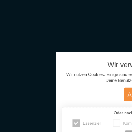
Wir ve
Wir nutzen Cookies. Einige sind e
Deine Benutz
A
Oder nac
Essenziell
Komf