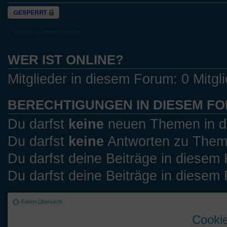
Forum gesperrt
Zurück zu Foren-Übersicht
WER IST ONLINE?
Mitglieder in diesem Forum: 0 Mitgl
BERECHTIGUNGEN IN DIESEM F
Du darfst
keine
neuen Themen in di
Du darfst
keine
Antworten zu Theme
Du darfst deine Beiträge in diese
Du darfst deine Beiträge in diese
Foren-Übersicht
Cookie