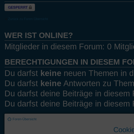
Forum gesperrt
Zurück zu Foren-Übersicht
WER IST ONLINE?
Mitglieder in diesem Forum: 0 Mitgl
BERECHTIGUNGEN IN DIESEM F
Du darfst
keine
neuen Themen in di
Du darfst
keine
Antworten zu Theme
Du darfst deine Beiträge in diese
Du darfst deine Beiträge in diese
Foren-Übersicht
Cookie