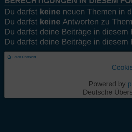
BERECHTIGUNGEN IN DIESEM F
Du darfst
keine
neuen Themen in di
Du darfst
keine
Antworten zu Theme
Du darfst deine Beiträge in diese
Du darfst deine Beiträge in diese
Foren-Übersicht
Cookie
Powered by
p
Deutsche Über