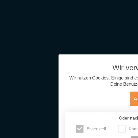
Wir ve
Wir nutzen Cookies. Einige sind e
Deine Benutz
A
Oder nac
Essenziell
Komf