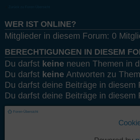
Zurück zu Foren-Übersicht
WER IST ONLINE?
Mitglieder in diesem Forum: 0 Mitgl
BERECHTIGUNGEN IN DIESEM F
Du darfst
keine
neuen Themen in di
Du darfst
keine
Antworten zu Theme
Du darfst deine Beiträge in diese
Du darfst deine Beiträge in diese
Foren-Übersicht
Cookie