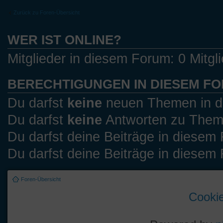
Zurück zu Foren-Übersicht
WER IST ONLINE?
Mitglieder in diesem Forum: 0 Mitgl
BERECHTIGUNGEN IN DIESEM F
Du darfst
keine
neuen Themen in di
Du darfst
keine
Antworten zu Theme
Du darfst deine Beiträge in diese
Du darfst deine Beiträge in diese
Foren-Übersicht
Cookie