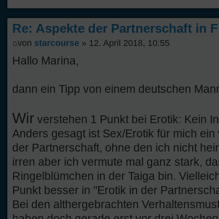
Re: Aspekte der Partnerschaft in 
von
starcourse
» 12. April 2018, 10:55
Hallo Marina,
dann ein Tipp von einem deutschen Man
Wir
verstehen 1 Punkt bei Erotik: Kein In
Anders gesagt ist Sex/Erotik für mich ein
der Partnerschaft, ohne den ich nicht he
irren aber ich vermute mal ganz stark, da
Ringelblümchen in der Taiga bin. Vielleic
Punkt besser in "Erotik in der Partnersc
Bei den althergebrachten Verhaltensmuste
haben doch gerade erst vor drei Wochen",