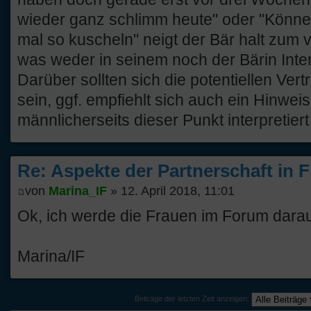
wieder ganz schlimm heute" oder "Können
mal so kuscheln" neigt der Bär halt zum 
was weder in seinem noch der Bärin Inter
Darüber sollten sich die potentiellen Ver
sein, ggf. empfiehlt sich auch ein Hinwei
männlicherseits dieser Punkt interpretiert
Re: Aspekte der Partnerschaft in 
von
Marina_IF
» 12. April 2018, 11:01
Ok, ich werde die Frauen im Forum dara
Marina/IF
Beiträge der letzten Zeit anzeigen: