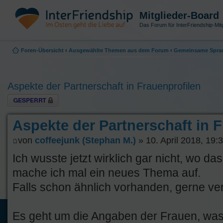
Mitglieder-Board
Das Forum für InterFriendship-Mitg
Foren-Übersicht
‹
Ausgewählte Themen aus dem Forum
‹
Gemeinsame Sprac
Aspekte der Partnerschaft in Frauenprofilen
Thema gesperrt
Aspekte der Partnerschaft in 
von
coffeejunk (Stephan M.)
» 10. April 2018, 19:
Ich wusste jetzt wirklich gar nicht, wo d
mache ich mal ein neues Thema auf.
Falls schon ähnlich vorhanden, gerne v
Es geht um die Angaben der Frauen, was 