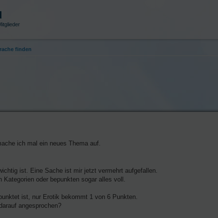
d
itglieder
ache finden
 mache ich mal ein neues Thema auf.
htig ist. Eine Sache ist mir jetzt vermehrt aufgefallen.
 Kategorien oder bepunkten sogar alles voll.
punktet ist, nur Erotik bekommt 1 von 6 Punkten.
 darauf angesprochen?