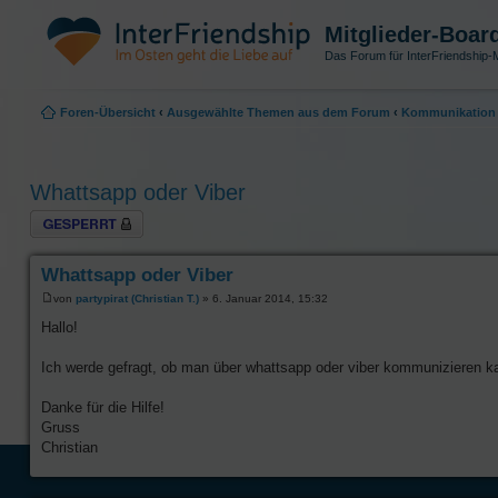
Mitglieder-Boar
Das Forum für InterFriendship-M
Foren-Übersicht
‹
Ausgewählte Themen aus dem Forum
‹
Kommunikation 
Whattsapp oder Viber
Thema gesperrt
Whattsapp oder Viber
von
partypirat (Christian T.)
» 6. Januar 2014, 15:32
Hallo!
Ich werde gefragt, ob man über whattsapp oder viber kommunizieren ka
Danke für die Hilfe!
Gruss
Christian