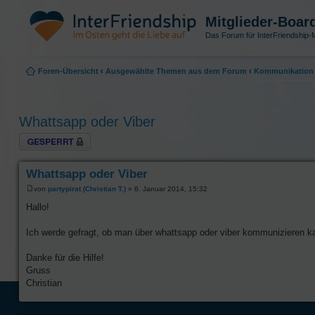
Mitglieder-Boar
Das Forum für InterFriendship-M
Foren-Übersicht
‹
Ausgewählte Themen aus dem Forum
‹
Kommunikation 
Whattsapp oder Viber
Thema gesperrt
Whattsapp oder Viber
von
partypirat (Christian T.)
» 6. Januar 2014, 15:32
Hallo!
Ich werde gefragt, ob man über whattsapp oder viber kommunizieren ka
Danke für die Hilfe!
Gruss
Christian