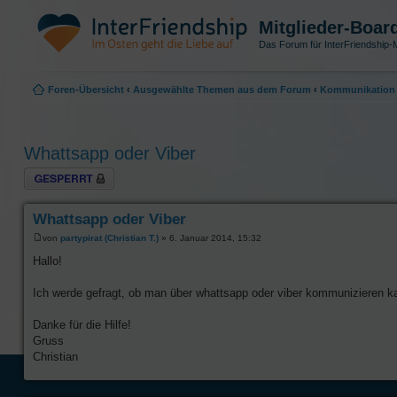
Mitglieder-Boar
Das Forum für InterFriendship-M
Foren-Übersicht
‹
Ausgewählte Themen aus dem Forum
‹
Kommunikation 
Whattsapp oder Viber
Thema gesperrt
Whattsapp oder Viber
von
partypirat (Christian T.)
» 6. Januar 2014, 15:32
Hallo!
Ich werde gefragt, ob man über whattsapp oder viber kommunizieren ka
Danke für die Hilfe!
Gruss
Christian