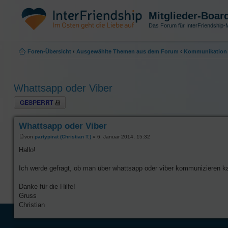
Mitglieder-Boar
Das Forum für InterFriendship-M
Foren-Übersicht
‹
Ausgewählte Themen aus dem Forum
‹
Kommunikation 
Whattsapp oder Viber
Thema gesperrt
Whattsapp oder Viber
von
partypirat (Christian T.)
» 6. Januar 2014, 15:32
Hallo!
Ich werde gefragt, ob man über whattsapp oder viber kommunizieren ka
Danke für die Hilfe!
Gruss
Christian