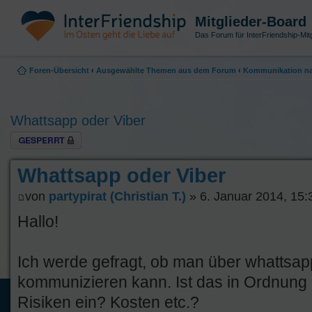
Mitglieder-Board
Das Forum für InterFriendship-Mitg
Foren-Übersicht
‹
Ausgewählte Themen aus dem Forum
‹
Kommunikation na
Whattsapp oder Viber
Thema gesperrt
Whattsapp oder Viber
von
partypirat (Christian T.)
» 6. Januar 2014, 15:
Hallo!
Ich werde gefragt, ob man über whattsap
kommunizieren kann. Ist das in Ordnung
Risiken ein? Kosten etc.?