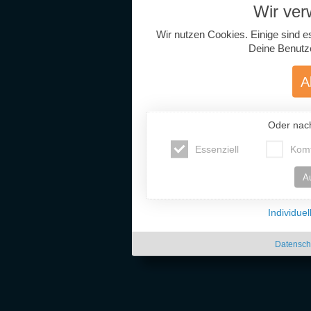
Wir ve
Wir nutzen Cookies. Einige sind e
Deine Benutz
A
Oder nac
Essenziell
Komf
A
Individue
Datensch