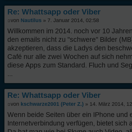
Re: Whattsapp oder Viber
von
Nautilus
» 7. Januar 2014, 02:58
Willkommen im 2014. noch vor 10 Jahren 
den emails nicht zu "schwere" Bilder (
akzeptieren, dass die Ladys den beschwe
Café nur alle zwei Wochen auf sich neh
diese Apps zum Standard. Fluch und Seg
...
Re: Whattsapp oder Viber
von
kschwarze2001 (Peter Z.)
» 14. März 2014, 1
Wenn beide Seiten über ein IPhone und 
Internetverbindung verfügen, bietet sich
Da hat man wie bei Skype auch Video, al