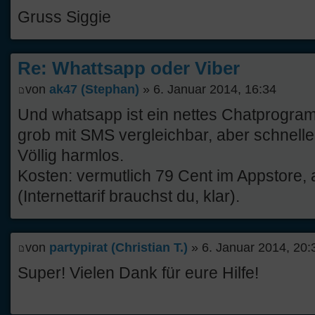
Gruss Siggie
Re: Whattsapp oder Viber
von
ak47 (Stephan)
» 6. Januar 2014, 16:34
Und whatsapp ist ein nettes Chatprogra
grob mit SMS vergleichbar, aber schneller,
Völlig harmlos.
Kosten: vermutlich 79 Cent im Appstore,
(Internettarif brauchst du, klar).
von
partypirat (Christian T.)
» 6. Januar 2014, 20:
Super! Vielen Dank für eure Hilfe!