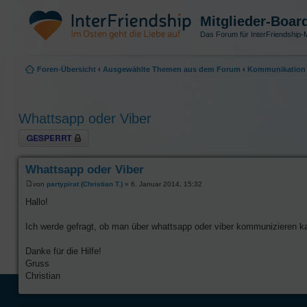
Mitglieder-Boar
Das Forum für InterFriendship-M
Foren-Übersicht
‹
Ausgewählte Themen aus dem Forum
‹
Kommunikation 
Whattsapp oder Viber
Thema gesperrt
Whattsapp oder Viber
von
partypirat (Christian T.)
» 6. Januar 2014, 15:32
Hallo!
Ich werde gefragt, ob man über whattsapp oder viber kommunizieren ka
Danke für die Hilfe!
Gruss
Christian