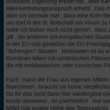
Russland zugehörig erklärt hat , aber Ki
Alleinvertretungsanspruch erhebt . Das 
aber ich vermute mal , dass eine Krim-B
um dort in der dt. Botschaft ein Visum zu 
habe ich bisher noch nicht gehört , dass a
gilt . die anderen ost-europäischen Staate
in der EU und genießen die EU-Freizügig
"Schengen"-Staaten . Moldawien ist da ein 
Rumänen leben mit rumänischen Pässen 
die mit moldawischen oder russischen P
Fazit : Kann die Frau aus eigenen Mittel
finanzieren , braucht sie keine Verpflich
Du ihr das Geld dann hier wiedergibst ode
Konto überweist , ist unerheblich . Hat sie
Mittel (die exakte Höhe des Tagessatze