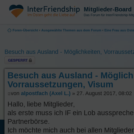
Mitglieder-Board
Das Forum für InterFriendship-Mitg
Foren-Übersicht
‹
Ausgewählte Themen aus dem Forum
‹
Eine Frau aus Os
Besuch aus Ausland - Möglichkeiten, Vorrausse
Thema gesperrt
Besuch aus Ausland - Möglich
Vorraussetzungen, Visum
von
alpostfach (Axel L.)
» 27. August 2017, 08:02
Hallo, liebe Mitglieder,
als erste muss ich IF ein Lob aussprechen
Partnerbörse.
Ich möchte mich auch bei allen Mitglieder