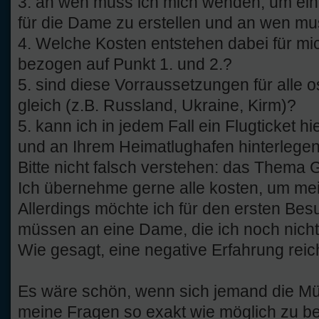
3. an wen muss ich mich wenden, um ein
für die Dame zu erstellen und an wen mu
4. Welche Kosten entstehen dabei für mi
bezogen auf Punkt 1. und 2.?
5. sind diese Vorraussetzungen für alle
gleich (z.B. Russland, Ukraine, Kirm)?
5. kann ich in jedem Fall ein Flugticket h
und an Ihrem Heimatlughafen hinterlege
Bitte nicht falsch verstehen: das Thema Ge
Ich übernehme gerne alle kosten, um me
Allerdings möchte ich für den ersten Be
müssen an eine Dame, die ich noch nicht
Wie gesagt, eine negative Erfahrung reic
Es wäre schön, wenn sich jemand die M
meine Fragen so exakt wie möglich zu b