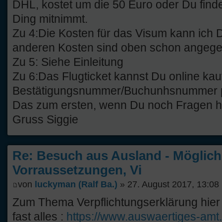
DHL, kostet um die 50 Euro oder Du finde
Ding mitnimmt.
Zu 4:Die Kosten für das Visum kann ich D
anderen Kosten sind oben schon angeg
Zu 5: Siehe Einleitung
Zu 6:Das Flugticket kannst Du online kauf
Bestätigungsnummer/Buchunhsnummer p
Das zum ersten, wenn Du noch Fragen has
Gruss Siggie
Re: Besuch aus Ausland - Möglich
Vorraussetzungen, Vi
von
luckyman (Ralf Ba.)
» 27. August 2017, 13:08
Zum Thema Verpflichtungserklärung hier m
fast alles :
https://www.auswaertiges-amt.