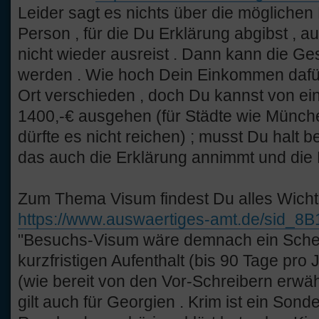
Leider sagt es nichts über die mögliche
Person , für die Du Erklärung abgibst ,
nicht wieder ausreist . Dann kann die Ge
werden . Wie hoch Dein Einkommen dafür 
Ort verschieden , doch Du kannst von e
1400,-€ ausgehen (für Städte wie Münche
dürfte es nicht reichen) ; musst Du halt 
das auch die Erklärung annimmt und die 
Zum Thema Visum findest Du alles Wichti
https://www.auswaertiges-amt.de/sid_8B
"Besuchs-Visum wäre demnach ein Sche
kurzfristigen Aufenthalt (bis 90 Tage pro
(wie bereit von den Vor-Schreibern erwähn
gilt auch für Georgien . Krim ist ein Sonder