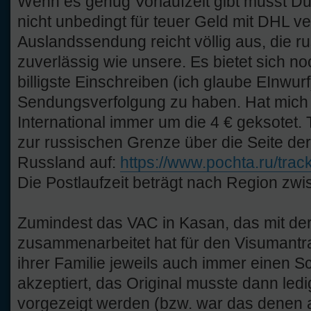
Wenn es genug Vorlaufzeit gibt musst D
nicht unbedingt für teuer Geld mit DHL v
Auslandssendung reicht völlig aus, die r
zuverlässig wie unsere. Es bietet sich no
billigste Einschreiben (ich glaube EInwu
Sendungsverfolgung zu haben. Hat mich 
International immer um die 4 € geksotet.
zur russischen Grenze über die Seite de
Russland auf:
https://www.pochta.ru/trac
Die Postlaufzeit beträgt nach Region zw
Zumindest das VAC in Kasan, das mit der
zusammenarbeitet hat für den Visumantr
ihrer Familie jeweils auch immer einen S
akzeptiert, das Original musste dann ledi
vorgezeigt werden (bzw. war das denen 