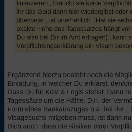
finanzieren , braucht sie keine Verpflich
ihr das Geld dann hier wiedergibst oder e
überweist , ist unerheblich . Hat sie selbs
exakte Höhe des Tagessatzes hängt vo
Du also bei Dir im Amt erfragen) , kann 
Verpflichtungserklärung ein Visum bekom
Ergänzend hierzu besteht noch die Mögli
Einladung, in welcher Du erklärst, den/d
Dass Du für Kost & Logis stehst. Dann re
Tagessätze um die Hälfte. D.h. der Verm
Form eines Bankauszuges o.ä. bei der E
Visagesuchs mitgeben muss, ist dann nur 
Dich auch, dass die Risiken einer Verpfli