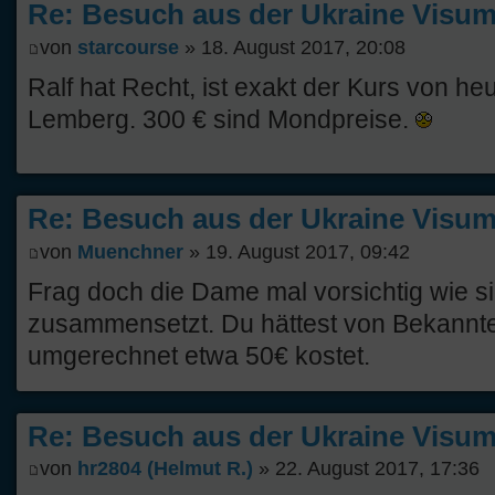
Re: Besuch aus der Ukraine Visump
von
starcourse
» 18. August 2017, 20:08
Ralf hat Recht, ist exakt der Kurs von heut
Lemberg. 300 € sind Mondpreise.
Re: Besuch aus der Ukraine Visump
von
Muenchner
» 19. August 2017, 09:42
Frag doch die Dame mal vorsichtig wie si
zusammensetzt. Du hättest von Bekannt
umgerechnet etwa 50€ kostet.
Re: Besuch aus der Ukraine Visump
von
hr2804 (Helmut R.)
» 22. August 2017, 17:36