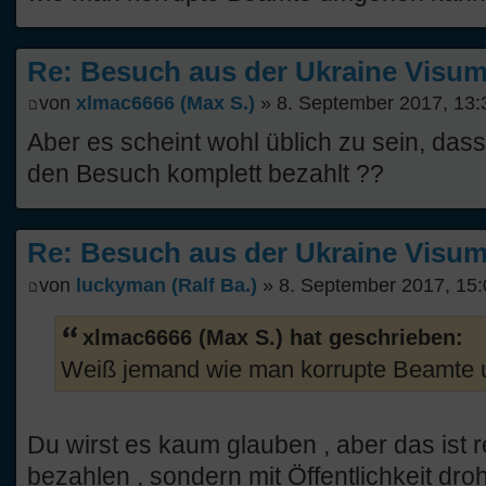
Re: Besuch aus der Ukraine Visump
von
xlmac6666 (Max S.)
» 8. September 2017, 13:
Aber es scheint wohl üblich zu sein, das
den Besuch komplett bezahlt ??
Re: Besuch aus der Ukraine Visump
von
luckyman (Ralf Ba.)
» 8. September 2017, 15:
xlmac6666 (Max S.) hat geschrieben:
Weiß jemand wie man korrupte Beamte
Du wirst es kaum glauben , aber das ist r
bezahlen , sondern mit Öffentlichkeit dro