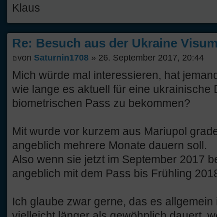
Klaus
Re: Besuch aus der Ukraine Visump
von
Saturnin1708
» 26. September 2017, 20:44
Mich würde mal interessieren, hat jemand
wie lange es aktuell für eine ukrainisch
biometrischen Pass zu bekommen?
Mit wurde vor kurzem aus Mariupol grade
angeblich mehrere Monate dauern soll.
Also wenn sie jetzt im September 2017 be
angeblich mit dem Pass bis Frühling 20
Ich glaube zwar gerne, das es allgemein i
vielleicht länger als gewöhnlich dauert, we