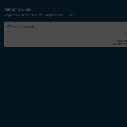
WER IST ONLINE?
Mitglieder in diesem Forum: 0 Mitglieder und 1 Gast
Foren-Übersicht
C
Powered
Deutsche 