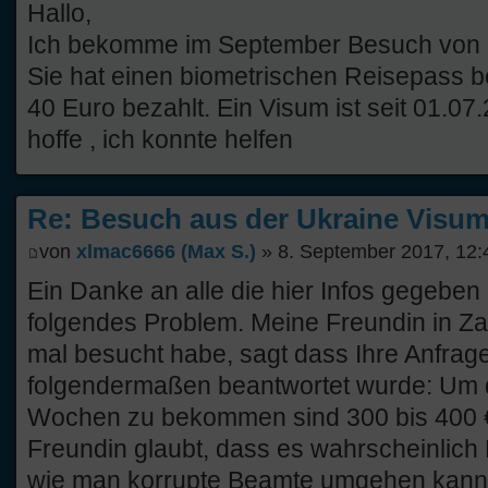
Hallo,
Ich bekomme im September Besuch von m
Sie hat einen biometrischen Reisepass 
40 Euro bezahlt. Ein Visum ist seit 01.07.
hoffe , ich konnte helfen
Re: Besuch aus der Ukraine Visump
von
xlmac6666 (Max S.)
» 8. September 2017, 12:
Ein Danke an alle die hier Infos gegeben
folgendes Problem. Meine Freundin in Za
mal besucht habe, sagt dass Ihre Anfrage
folgendermaßen beantwortet wurde: Um d
Wochen zu bekommen sind 300 bis 400 €
Freundin glaubt, dass es wahrscheinlich 
wie man korrupte Beamte umgehen kan