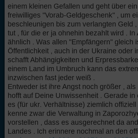
einem kleinen Gefallen und geht über e
freiwilliges "Vorab-Geldgeschenk" , um e
beschleunigen bis zum verlangten Geld ,
tut , für die er ja ohnehin bezahlt wird . I
ähnlich . Was allen "Empfängern" gleich ist
Öffentlichkeit , auch in der Ukraine oder
schafft Abhängigkeiten und Erpressbarkeit
einem Land im Umbruch kann das extrem g
inzwischen fast jeder weiß .
Entweder ist ihre Angst noch größer , als
hofft auf Deine Unwissenheit . Gerade in
es (für ukr. Verhältnisse) ziemlich offizie
kenne zwar die Verwaltung in Zaporozhye 
vorstellen , dass es ausgerechnet da ande
Landes . Ich erinnere nochmal an den offi