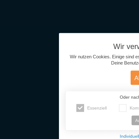
Wir ve
Wir nutzen Cookies. Einige sind e
Deine Benutz
A
Oder nac
Essenziell
Komf
A
Individue