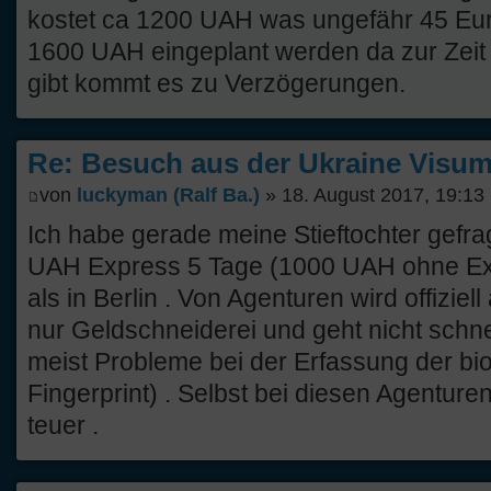
kostet ca 1200 UAH was ungefähr 45 Euro
1600 UAH eingeplant werden da zur Zeit 
gibt kommt es zu Verzögerungen.
Re: Besuch aus der Ukraine Visump
von
luckyman (Ralf Ba.)
» 18. August 2017, 19:13
Ich habe gerade meine Stieftochter gefr
UAH Express 5 Tage (1000 UAH ohne Expr
als in Berlin . Von Agenturen wird offizie
nur Geldschneiderei und geht nicht schne
meist Probleme bei der Erfassung der bi
Fingerprint) . Selbst bei diesen Agentur
teuer .