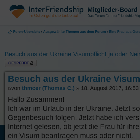
Mitglieder-Board
Das Forum für InterFriendship-Mitg
Foren-Übersicht
‹
Ausgewählte Themen aus dem Forum
‹
Eine Frau aus Os
Besuch aus der Ukraine Visumpflicht ja oder Nei
Thema gesperrt
Besuch aus der Ukraine Visump
von
thmcer (Thomas C.)
» 18. August 2017, 16:53
Hallo Zusammen!
Ich war im Urlaub in der Ukraine. Jetzt s
Gegenbesuch folgen. Jetzt habe ich ver
Internet gelesen, ob jetzt die Frau für ih
ein Visum beantragen muss oder nicht.