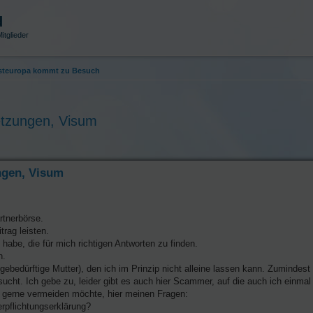
d
itglieder
Osteuropa kommt zu Besuch
etzungen, Visum
ngen, Visum
rtnerbörse.
trag leisten.
 habe, die für mich richtigen Antworten zu finden.
n.
gebedürftige Mutter), den ich im Prinzip nicht alleine lassen kann. Zumindest 
ht. Ich gebe zu, leider gibt es auch hier Scammer, auf die auch ich einmal h
g gerne vermeiden möchte, hier meinen Fragen:
rpflichtungserklärung?