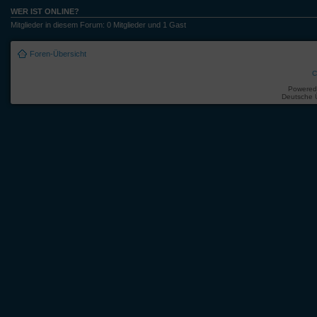
WER IST ONLINE?
Mitglieder in diesem Forum: 0 Mitglieder und 1 Gast
Foren-Übersicht
C
Powered
Deutsche 