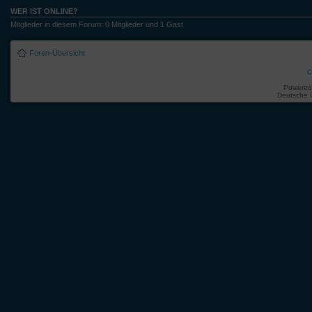
WER IST ONLINE?
Mitglieder in diesem Forum: 0 Mitglieder und 1 Gast
Foren-Übersicht
C
Powered
Deutsche 