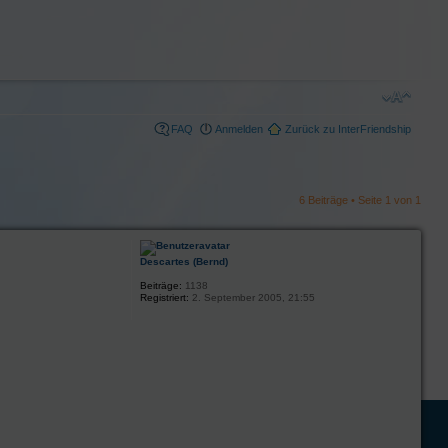
FAQ
Anmelden
Zurück zu InterFriendship
6 Beiträge • Seite
1
von
1
Descartes (Bernd)
Beiträge:
1138
Registriert:
2. September 2005, 21:55