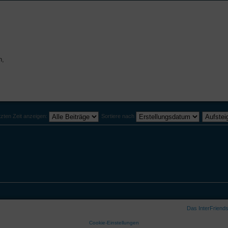
n,
tzten Zeit anzeigen:
Sortiere nach
Das InterFriend
Cookie-Einstellungen