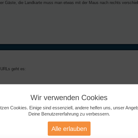
iger Gäste, die Landkarte muss man etwas mit der Maus nach rechts verschi
r URLs geht es:
Wir verwenden Cookies
tzen Cookies. Einige sind essenziell, andere helfen uns, unser Ange
Deine Benutzererfahrung zu verbessern.
Alle erlauben