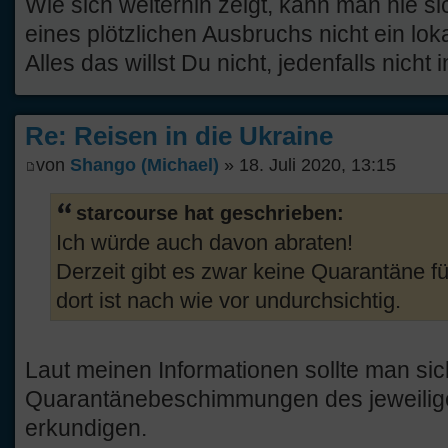
Wie sich weiterhin zeigt, kann man nie s
eines plötzlichen Ausbruchs nicht ein lok
Alles das willst Du nicht, jedenfalls nicht 
Re: Reisen in die Ukraine
von
Shango (Michael)
» 18. Juli 2020, 13:15
starcourse hat geschrieben:
Ich würde auch davon abraten!
Derzeit gibt es zwar keine Quarantäne f
dort ist nach wie vor undurchsichtig.
Laut meinen Informationen sollte man si
Quarantänebeschimmungen des jeweili
erkundigen.