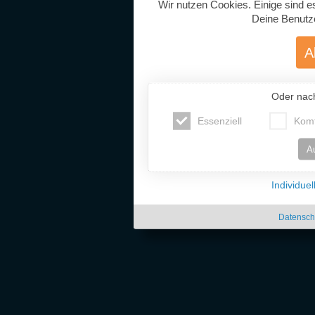
Wir nutzen Cookies. Einige sind e
Deine Benutz
A
Oder nac
Essenziell
Komf
A
Individue
Datensch