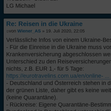
LG Michael
Re: Reisen in die Ukraine
von
Wiener_AS
» 19. Juli 2020, 22:05
Verlässliche Infos von einem Ukraine-Be
- Für die Einreise in die Ukraine muss vo
Krankenversicherung abgeschlossen wer
Unterschied zu den Reiseversicherungen 
nichts, z.B. EUR 1,- für 5 Tage:
https://eurotravelins.com.ua/en/online- ...
- Deutschland und Österreich stehen in d
der grünen Liste, daher gibt es keine w
(keine Quarantäne).
- Rückreise: Eigene Quarantäne-Bestim