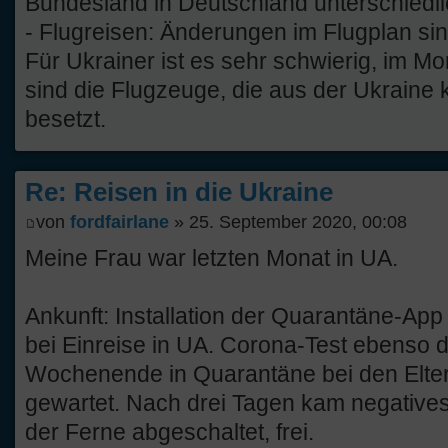
Bundesland in Deutschland unterschiedli
- Flugreisen: Änderungen im Flugplan si
Für Ukrainer ist es sehr schwierig, im 
sind die Flugzeuge, die aus der Ukrain
besetzt.
Re: Reisen in die Ukraine
von
fordfairlane
» 25. September 2020, 00:08
Meine Frau war letzten Monat in UA.
Ankunft: Installation der Quarantäne-App 
bei Einreise in UA. Corona-Test ebenso 
Wochenende in Quarantäne bei den Elter
gewartet. Nach drei Tagen kam negative
der Ferne abgeschaltet, frei.