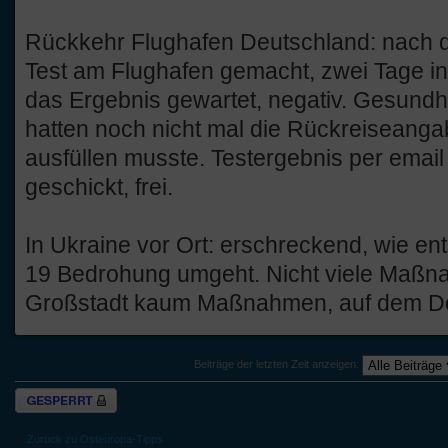
Rückkehr Flughafen Deutschland: nach d
Test am Flughafen gemacht, zwei Tage i
das Ergebnis gewartet, negativ. Gesundh
hatten noch nicht mal die Rückreiseanga
ausfüllen musste. Testergebnis per emai
geschickt, frei.
In Ukraine vor Ort: erschreckend, wie en
19 Bedrohung umgeht. Nicht viele Maßna
Großstadt kaum Maßnahmen, auf dem Do
Beiträge der letzten Zeit anzeigen:
Thema gesperrt
Zurück zu Osteuropa-Tipps