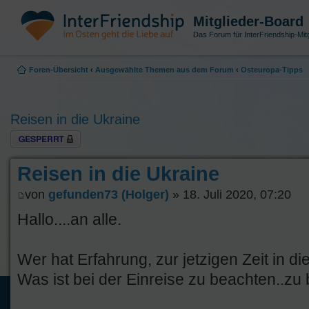
Mitglieder-Board
Das Forum für InterFriendship-Mitg
Foren-Übersicht
‹
Ausgewählte Themen aus dem Forum
‹
Osteuropa-Tipps
Reisen in die Ukraine
Thema gesperrt
Reisen in die Ukraine
von
gefunden73 (Holger)
» 18. Juli 2020, 07:20
Hallo....an alle.
Wer hat Erfahrung, zur jetzigen Zeit in di
Was ist bei der Einreise zu beachten..zu