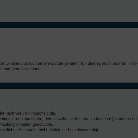
ie Ukraine und auch andere Länder genannt. Ich überleg auch, aber im Hinbli
bstand (vorerst nehmen.
ist nach wie vor undurchsichtig.
 geringen Testkapazitäten, dem Unwillen sich testen zu lassen (Quarantäne un
nzulänglichkeiten geschuldet.
lötzlichen Ausbruchs nicht ein lokaler Lockdown erfolgt.