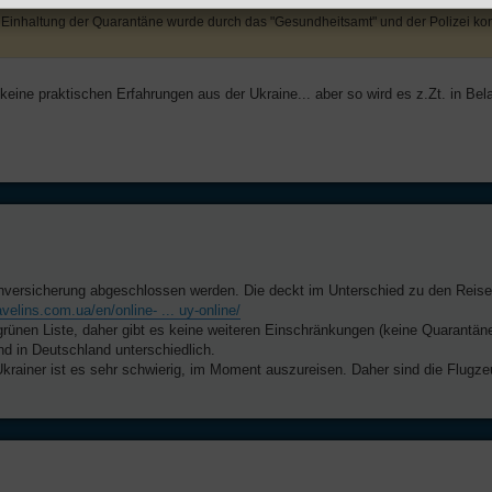
inhaltung der Quarantäne wurde durch das "Gesundheitsamt" und der Polizei kontr
ine praktischen Erfahrungen aus der Ukraine... aber so wird es z.Zt. in Bel
kenversicherung abgeschlossen werden. Die deckt im Unterschied zu den Reis
avelins.com.ua/en/online- ... uy-online/
 grünen Liste, daher gibt es keine weiteren Einschränkungen (keine Quarantäne
 in Deutschland unterschiedlich.
krainer ist es sehr schwierig, im Moment auszureisen. Daher sind die Flugze