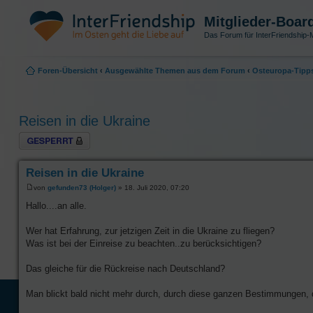
Mitglieder-Boar
Das Forum für InterFriendship-M
Foren-Übersicht
‹
Ausgewählte Themen aus dem Forum
‹
Osteuropa-Tipp
Reisen in die Ukraine
Thema gesperrt
Reisen in die Ukraine
von
gefunden73 (Holger)
» 18. Juli 2020, 07:20
Hallo....an alle.
Wer hat Erfahrung, zur jetzigen Zeit in die Ukraine zu fliegen?
Was ist bei der Einreise zu beachten..zu berücksichtigen?
Das gleiche für die Rückreise nach Deutschland?
Man blickt bald nicht mehr durch, durch diese ganzen Bestimmungen, di