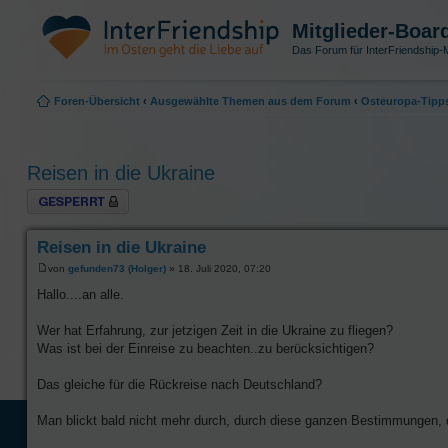
Mitglieder-Boar
Das Forum für InterFriendship-M
Foren-Übersicht
‹
Ausgewählte Themen aus dem Forum
‹
Osteuropa-Tipp
Reisen in die Ukraine
Thema gesperrt
Reisen in die Ukraine
von
gefunden73 (Holger)
» 18. Juli 2020, 07:20
Hallo....an alle.
Wer hat Erfahrung, zur jetzigen Zeit in die Ukraine zu fliegen?
Was ist bei der Einreise zu beachten..zu berücksichtigen?
Das gleiche für die Rückreise nach Deutschland?
Man blickt bald nicht mehr durch, durch diese ganzen Bestimmungen, di