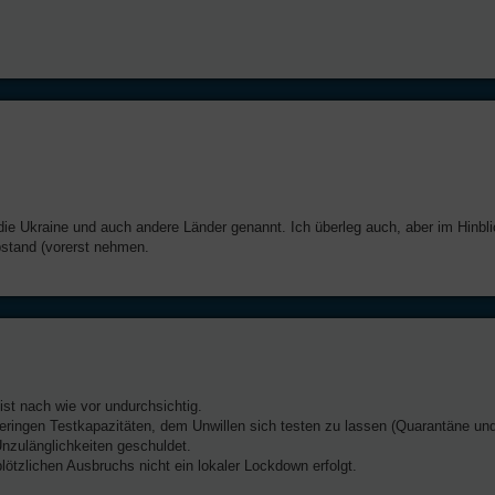
ie Ukraine und auch andere Länder genannt. Ich überleg auch, aber im Hinbli
bstand (vorerst nehmen.
ist nach wie vor undurchsichtig.
 geringen Testkapazitäten, dem Unwillen sich testen zu lassen (Quarantäne un
nzulänglichkeiten geschuldet.
lötzlichen Ausbruchs nicht ein lokaler Lockdown erfolgt.