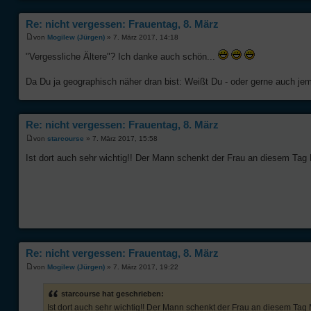
Re: nicht vergessen: Frauentag, 8. März
von
Mogilew (Jürgen)
» 7. März 2017, 14:18
"Vergessliche Ältere"? Ich danke auch schön...
Da Du ja geographisch näher dran bist: Weißt Du - oder gerne auch jema
Re: nicht vergessen: Frauentag, 8. März
von
starcourse
» 7. März 2017, 15:58
Ist dort auch sehr wichtig!! Der Mann schenkt der Frau an diesem Ta
Re: nicht vergessen: Frauentag, 8. März
von
Mogilew (Jürgen)
» 7. März 2017, 19:22
starcourse hat geschrieben:
Ist dort auch sehr wichtig!! Der Mann schenkt der Frau an diesem Ta