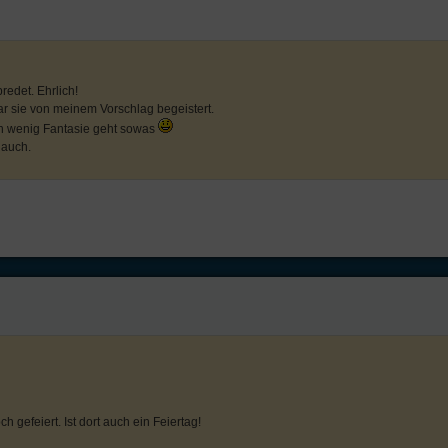
redet. Ehrlich!
ar sie von meinem Vorschlag begeistert.
in wenig Fantasie geht sowas
 auch.
 gefeiert. Ist dort auch ein Feiertag!