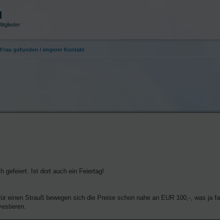
d
itglieder
Frau gefunden / engerer Kontakt
gefeiert. Ist dort auch ein Feiertag!
(für einen Strauß bewegen sich die Preise schon nahe an EUR 100,-, was ja fa
estieren.