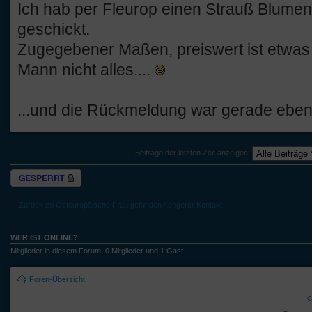
Ich hab per Fleurop einen Strauß Blumen
geschickt.
Zugegebener Maßen, preiswert ist etwas
Mann nicht alles....
...und die Rückmeldung war gerade eben 
Beiträge der letzten Zeit anzeigen:
Thema gesperrt
Zurück zu Osteuropäische Frau gefunden / engerer Kontakt
WER IST ONLINE?
Mitglieder in diesem Forum: 0 Mitglieder und 1 Gast
Foren-Übersicht
C