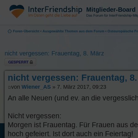
Mitglieder-Board
Das Forum für InterFriendship-Mitg
Foren-Übersicht
‹
Ausgewählte Themen aus dem Forum
‹
Osteuropäische Fr
nicht vergessen: Frauentag, 8. März
Thema gesperrt
nicht vergessen: Frauentag, 8
von
Wiener_AS
» 7. März 2017, 09:23
An alle Neuen (und ev. an die vergesslich
Nicht vergessen:
Morgen ist Frauentag. Für Frauen aus de
hoch gefeiert. Ist dort auch ein Feiertag!