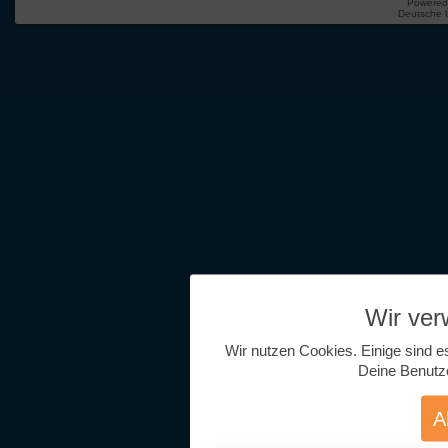
Powered
Deutsche 
Wir ve
Wir nutzen Cookies. Einige sind e
Deine Benutz
A