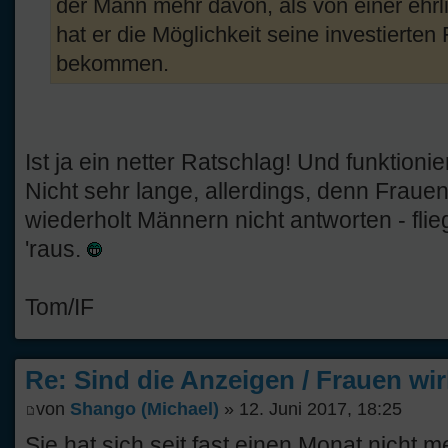
der Mann mehr davon, als von einer ehrl
hat er die Möglichkeit seine investierten 
bekommen.
Ist ja ein netter Ratschlag! Und funktionie
Nicht sehr lange, allerdings, denn Fraue
wiederholt Männern nicht antworten - fli
'raus.
Tom/IF
Re: Sind die Anzeigen / Frauen wir
von
Shango (Michael)
» 12. Juni 2017, 18:25
Sie hat sich seit fast einen Monat nicht 