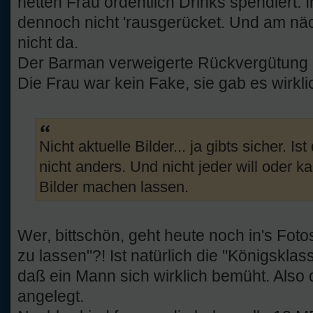
netten Frau ordentlich Drinks spendiert. 
dennoch nicht 'rausgerücket. Und am nä
nicht da.
Der Barman verweigerte Rückvergütung d
Die Frau war kein Fake, sie gab es wirkli
Nicht aktuelle Bilder... ja gibts sicher. 
nicht anders. Und nicht jeder will oder 
Bilder machen lassen.
Wer, bittschön, geht heute noch in's Fot
zu lassen"?! Ist natürlich die "Königskla
daß ein Mann sich wirklich bemüht. Also
angelegt.