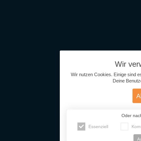
Wir ve
Wir nutzen Cookies. Einige sind e
Deine Benutz
A
Oder nac
Essenziell
Komf
A