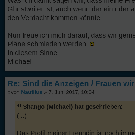
Was ich damit sagen will, dass meine Freu
Ghostwriter ist, auch wenn der ein oder a
den Verdacht kommen könnte.
Nun freue ich mich darauf, dass wir ge
Pläne schmieden werden.
In diesem Sinne
Michael
Re: Sind die Anzeigen / Frauen wir
von
Nautilus
» 7. Juni 2017, 10:04
Shango (Michael) hat geschrieben:
(...)
Das Profil meiner Freundin ist noch imme