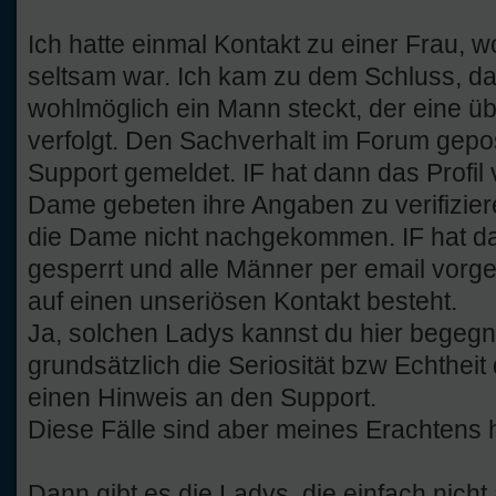
Ich hatte einmal Kontakt zu einer Frau, 
seltsam war. Ich kam zu dem Schluss, das
wohlmöglich ein Mann steckt, der eine ü
verfolgt. Den Sachverhalt im Forum gepo
Support gemeldet. IF hat dann das Profil 
Dame gebeten ihre Angaben zu verifizieren
die Dame nicht nachgekommen. IF hat dan
gesperrt und alle Männer per email vorg
auf einen unseriösen Kontakt besteht.
Ja, solchen Ladys kannst du hier begegnen
grundsätzlich die Seriosität bzw Echthei
einen Hinweis an den Support.
Diese Fälle sind aber meines Erachtens h
Dann gibt es die Ladys, die einfach nicht