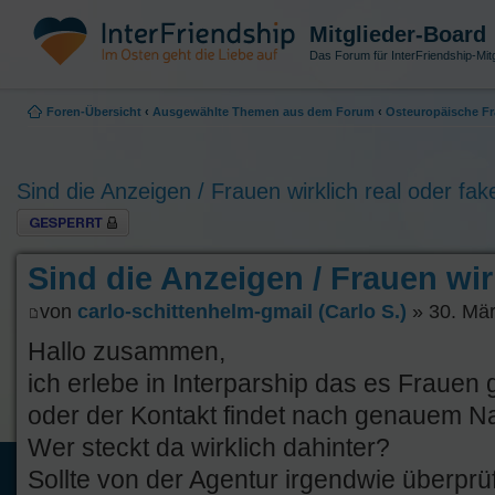
Mitglieder-Board
Das Forum für InterFriendship-Mitg
Foren-Übersicht
‹
Ausgewählte Themen aus dem Forum
‹
Osteuropäische Fr
Sind die Anzeigen / Frauen wirklich real oder fak
Thema gesperrt
Sind die Anzeigen / Frauen wir
von
carlo-schittenhelm-gmail (Carlo S.)
» 30. Mär
Hallo zusammen,
ich erlebe in Interparship das es Frauen g
oder der Kontakt findet nach genauem Na
Wer steckt da wirklich dahinter?
Sollte von der Agentur irgendwie überprü