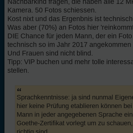
Nachbarkind fragen, die haben alle 12 
Kamera. 50 Fotos schiessen.
Kost nixt und das Ergenbnis ist technisch
Was aber (70%) an Fotos hier 'reinkommt 
DIE Chance für jeden Mann, der ein Foto
technisch so im Jahr 2017 angekommen i
Und Frauen sind nicht blind.
Tipp: VIP buchen und mehr tolle interess
stellen.
Sprachkenntnisse: ja sind nunmal Eigen
hier keine Prüfung etablieren können be
Mann in jeder angegebenen Sprache eine
Goethe-Zertifikat vorlegt um zu schaue
richtig sind.