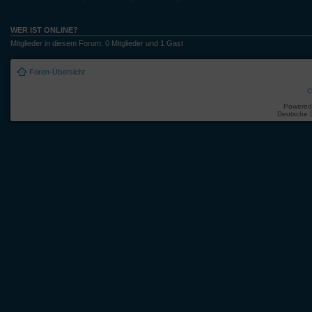
WER IST ONLINE?
Mitglieder in diesem Forum: 0 Mitglieder und 1 Gast
Foren-Übersicht
C
Powered
Deutsche 