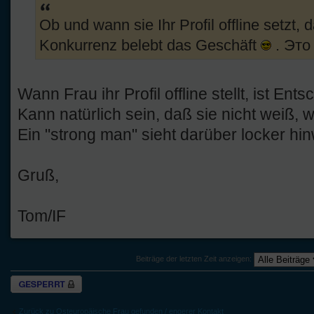
Ob und wann sie Ihr Profil offline setzt, 
Konkurrenz belebt das Geschäft
. Это
Wann Frau ihr Profil offline stellt, ist En
Kann natürlich sein, daß sie nicht weiß, w
Ein "strong man" sieht darüber locker hin
Gruß,
Tom/IF
Beiträge der letzten Zeit anzeigen:
Thema gesperrt
Zurück zu Osteuropäische Frau gefunden / engerer Kontakt