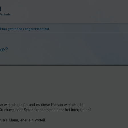
d
itglieder
Frau gefunden / engerer Kontakt
ake?
e wirklich gehört und es diese Person wirklich gibt!
Studiums oder Sprachkennntnisse sehr frei interpretiert!
, als Mann, eher ein Vorteil.