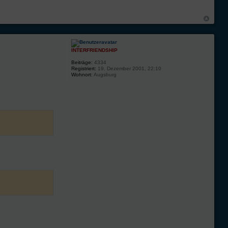
INTERFRIENDSHIP
Beiträge:
4334
Registriert:
19. Dezember 2001, 22:10
Wohnort:
Augsburg