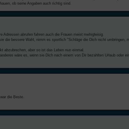
chauen, ob seine Angaben auch richtig sind.
e Adressen abrufen fahren auch die Frauen meist mehrgleisig.
ür sie die bessere Wahl, nimm es sportlich "Schläge die Dich nicht umbringen,
akt abzubrechen, aber so ist das Leben nun einmal.
 anderes wäre es, wenn sie Dich nach einem von Dir bezahlten Urlaub oder ei
 war die Beste.