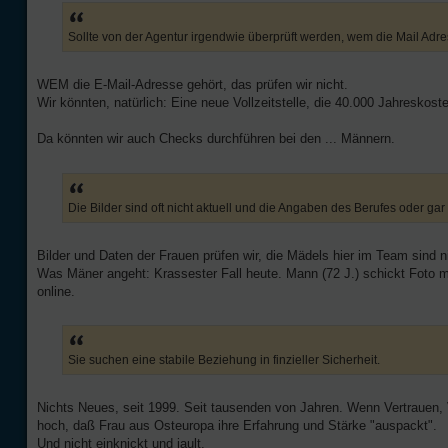
Sollte von der Agentur irgendwie überprüft werden, wem die Mail Adres
WEM die E-Mail-Adresse gehört, das prüfen wir nicht.
Wir könnten, natürlich: Eine neue Vollzeitstelle, die 40.000 Jahreskost
Da könnten wir auch Checks durchführen bei den ... Männern.
Die Bilder sind oft nicht aktuell und die Angaben des Berufes oder gar
Bilder und Daten der Frauen prüfen wir, die Mädels hier im Team sind n
Was Mäner angeht: Krassester Fall heute. Mann (72 J.) schickt Foto 
online.
Sie suchen eine stabile Beziehung in finzieller Sicherheit.
Nichts Neues, seit 1999. Seit tausenden von Jahren. Wenn Vertrauen,
hoch, daß Frau aus Osteuropa ihre Erfahrung und Stärke "auspackt".
Und nicht einknickt und jault.