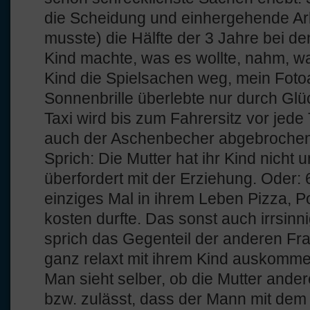
die Scheidung und einhergehende Arbe
musste) die Hälfte der 3 Jahre bei d
Kind machte, was es wollte, nahm, w
Kind die Spielsachen weg, mein Fot
Sonnenbrille überlebte nur durch Glüc
Taxi wird bis zum Fahrersitz vor jede
auch der Aschenbecher abgebrochen, 
Sprich: Die Mutter hat ihr Kind nicht un
überfordert mit der Erziehung. Oder: 
einziges Mal in ihrem Leben Pizza,
kosten durfte. Das sonst auch irrsinn
sprich das Gegenteil der anderen Fr
ganz relaxt mit ihrem Kind auskomme
Man sieht selber, ob die Mutter ande
bzw. zulässt, dass der Mann mit dem