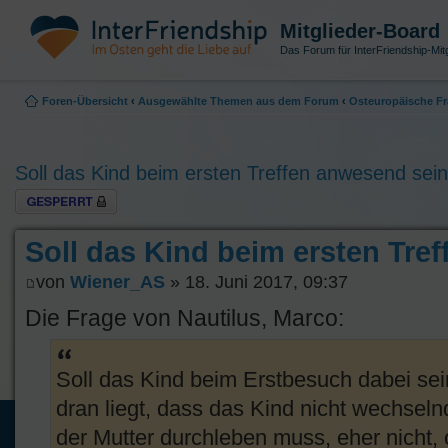
Mitglieder-Board
Das Forum für InterFriendship-Mitg
Foren-Übersicht
‹
Ausgewählte Themen aus dem Forum
‹
Osteuropäische Fr
Soll das Kind beim ersten Treffen anwesend sei
Thema gesperrt
Soll das Kind beim ersten Tre
von
Wiener_AS
» 18. Juni 2017, 09:37
Die Frage von Nautilus, Marco:
Soll das Kind beim Erstbesuch dabei se
dran liegt, dass das Kind nicht wechse
der Mutter durchleben muss, eher nicht