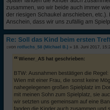
Später fanden die Kinder auch zusammen
zusammen, wo wir beide auch immer wiede
der riesigen Schaukel anschieben, etc.). 
Anschein, dass wir uns zufällig am Spielp
Re: Soll das Kind beim ersten Tre
von
rotfuchs_58 (Michael B.)
» 18. Juni 2017, 15:
Wiener_AS hat geschrieben:
BTW: Ausnahmen bestätigen die Regel: E
Wien mit einer Frau, die sonst keine Mög
nahegelegenen großen Spielplatz im Do
mit meinen Sohn zum Spielplatz, sie auch
wir setzten uns gemeinsam auf eine Ban
fanden die Kinder auch zusammen und 