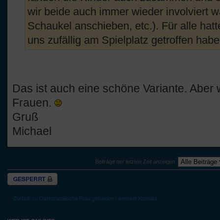
wir beide auch immer wieder involviert w
Schaukel anschieben, etc.). Für alle hat
uns zufällig am Spielplatz getroffen habe
Das ist auch eine schöne Variante. Aber w
Frauen.
Gruß
Michael
Beiträge der letzten Zeit anzeigen:
Thema gesperrt
Zurück zu Osteuropäische Frau gefunden / engerer Kontakt