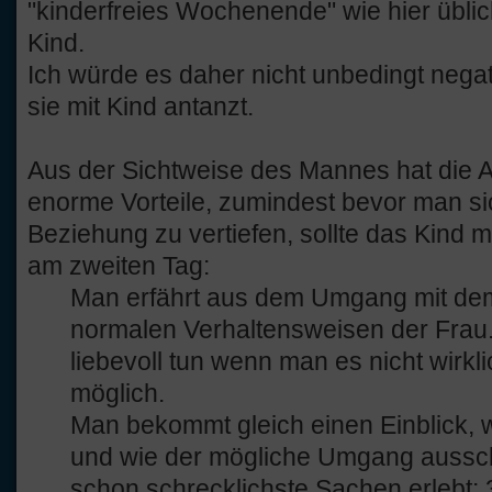
"kinderfreies Wochenende" wie hier üblic
Kind.
Ich würde es daher nicht unbedingt nega
sie mit Kind antanzt.
Aus der Sichtweise des Mannes hat die 
enorme Vorteile, zumindest bevor man sic
Beziehung zu vertiefen, sollte das Kind m
am zweiten Tag:
Man erfährt aus dem Umgang mit dem 
normalen Verhaltensweisen der Frau. 
liebevoll tun wenn man es nicht wirklich
möglich.
Man bekommt gleich einen Einblick, w
und wie der mögliche Umgang aussch
schon schrecklichste Sachen erlebt: 