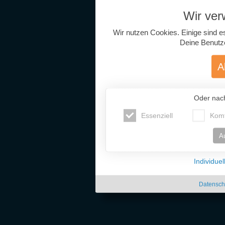
Wir ve
Wir nutzen Cookies. Einige sind e
Deine Benutz
A
Oder nac
Essenziell
Komf
A
Individue
Datensch