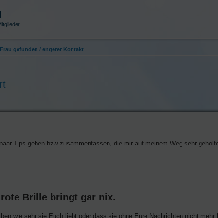
d
itglieder
Frau gefunden / engerer Kontakt
rt
ein paar Tips geben bzw zusammenfassen, die mir auf meinem Weg sehr geholf
ote Brille bringt gar nix.
eiben wie sehr sie Euch liebt oder dass sie ohne Eure Nachrichten nicht mehr 