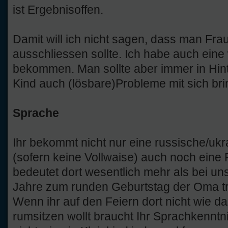
ist Ergebnisoffen.
Damit will ich nicht sagen, dass man Fra
ausschliessen sollte. Ich habe auch eine
bekommen. Man sollte aber immer in Hin
Kind auch (lösbare)Probleme mit sich br
Sprache
Ihr bekommt nicht nur eine russische/uk
(sofern keine Vollwaise) auch noch eine 
bedeutet dort wesentlich mehr als bei un
Jahre zum runden Geburtstag der Oma tri
Wenn ihr auf den Feiern dort nicht wie
rumsitzen wollt braucht Ihr Sprachkenntnis