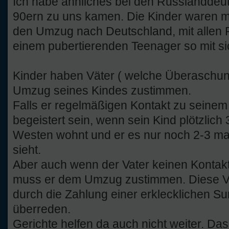
Ich habe ähnliches bei den Russlanddeuts
90ern zu uns kamen. Die Kinder waren me
den Umzug nach Deutschland, mit allen 
einem pubertierenden Teenager so mit sic
Kinder haben Väter ( welche Überaschu
Umzug seines Kindes zustimmen.
Falls er regelmäßigen Kontakt zu seinem K
begeistert sein, wenn sein Kind plötzlic
Westen wohnt und er es nur noch 2-3 mal
sieht.
Aber auch wenn der Vater keinen Kontakt
muss er dem Umzug zustimmen. Diese Vät
durch die Zahlung einer erklecklichen 
überreden.
Gerichte helfen da auch nicht weiter. Das