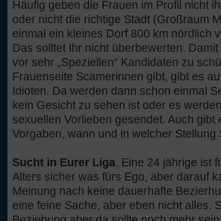
Häufig geben die Frauen im Profil nicht 
oder nicht die richtige Stadt (Großraum
einmal ein kleines Dorf 800 km nördlich 
Das solltet Ihr nicht überbewerten. Dami
vor sehr „Speziellen“ Kandidaten zu schü
Frauenseite Scamerinnen gibt, gibt es a
Idioten. Da werden dann schon einmal Se
kein Gesicht zu sehen ist oder es werd
sexuellen Vorlieben gesendet. Auch gibt 
Vorgaben, wann und in welcher Stellung 
Sucht in Eurer Liga
. Eine 24 jährige ist
Alters sicher was fürs Ego, aber darauf 
Meinung nach keine dauerhafte Bezierhun
eine feine Sache, aber eben nicht alles. S
Beziehung aber da sollte noch mehr sein