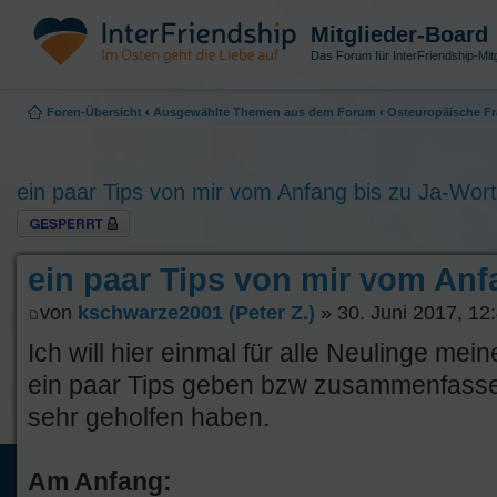
Mitglieder-Board
Das Forum für InterFriendship-Mitg
Foren-Übersicht
‹
Ausgewählte Themen aus dem Forum
‹
Osteuropäische Fr
ein paar Tips von mir vom Anfang bis zu Ja-Wort
Thema gesperrt
ein paar Tips von mir vom Anf
von
kschwarze2001 (Peter Z.)
» 30. Juni 2017, 12
Ich will hier einmal für alle Neulinge me
ein paar Tips geben bzw zusammenfasse
sehr geholfen haben.
Am Anfang: