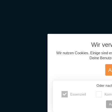
Wir ve
Wir nutzen Cookies. Einige sind e
Deine Benutz
A
Oder nac
Essenziell
Komf
A