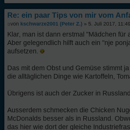
Re: ein paar Tips von mir vom Anf
von
kschwarze2001 (Peter Z.)
» 5. Juli 2017, 11:4
Klar, man ist dann erstmal "Mädchen für a
Aber gelegendlich hilft auch ein "nje ponj
aufsetzen.
Das mit dem Obst und Gemüse stimmt ja 
die alltäglichen Dinge wie Kartoffeln, To
Übrigens ist auch der Zucker in Russland
Ausserdem schmecken die Chicken Nug
McDonalds besser als in Russland. Obwoh
das hier wie dort der gleiche Industriefrass