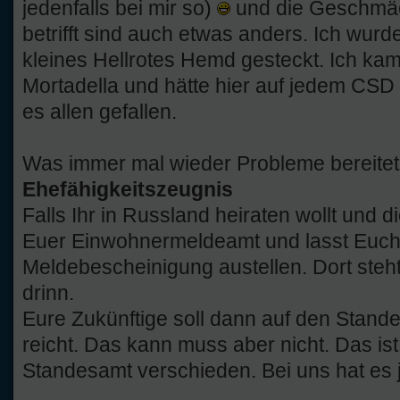
jedenfalls bei mir so)
und die Geschmäc
betrifft sind auch etwas anders. Ich wur
kleines Hellrotes Hemd gesteckt. Ich kam
Mortadella und hätte hier auf jedem CSD 
es allen gefallen.
Was immer mal wieder Probleme bereitet
Ehefähigkeitszeugnis
Falls Ihr in Russland heiraten wollt und 
Euer Einwohnermeldeamt und lasst Euch 
Meldebescheinigung austellen. Dort steh
drinn.
Eure Zukünftige soll dann auf den Stand
reicht. Das kann muss aber nicht. Das i
Standesamt verschieden. Bei uns hat es j