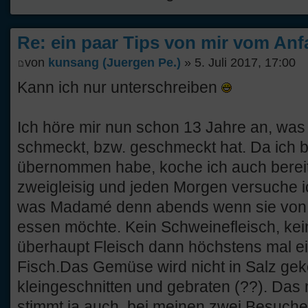
Re: ein paar Tips von mir vom Anf
von
kunsang (Juergen Pe.)
» 5. Juli 2017, 17:00
Kann ich nur unterschreiben
Ich höre mir nun schon 13 Jahre an, was
schmeckt, bzw. geschmeckt hat. Da ich 
übernommen habe, koche ich auch bereit
zweigleisig und jeden Morgen versuche i
was Madamé denn abends wenn sie von d
essen möchte. Kein Schweinefleisch, kei
überhaupt Fleisch dann höchstens mal e
Fisch.Das Gemüse wird nicht in Salz gek
kleingeschnitten und gebraten (??). Da
stimmt ja auch, bei meinen zwei Besuche