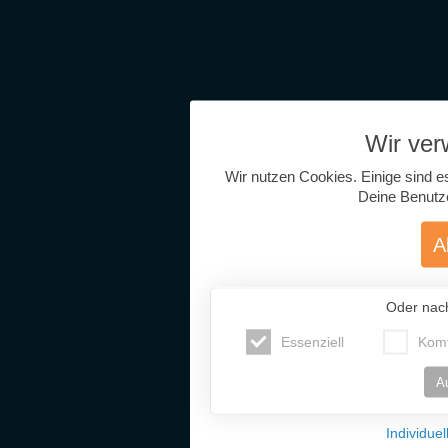
Wir ve
Wir nutzen Cookies. Einige sind e
Deine Benutz
A
Oder nac
Essenziell
Komf
A
Individue