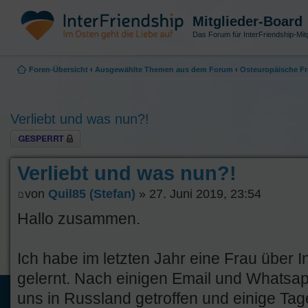
Mitglieder-Board
Das Forum für InterFriendship-Mitg
Foren-Übersicht
‹
Ausgewählte Themen aus dem Forum
‹
Osteuropäische Fr
Verliebt und was nun?!
Thema gesperrt
Verliebt und was nun?!
von
Quil85 (Stefan)
» 27. Juni 2019, 23:54
Hallo zusammen.
Ich habe im letzten Jahr eine Frau über I
gelernt. Nach einigen Email und Whatsa
uns in Russland getroffen und einige Tag