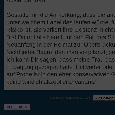
Gestatte mir die Anmerkung, dass die an
unter welchem Label das laufen würde, f
Risiko ist. Sie verliert ihre Existenz, nic
Bist Du notfalls bereit, für den Fall des S
Neuanfang in der Heimat zur Überbrück
Nicht jeder Baum, den man verpflanzt, ge
Ich kann Dir sagen, dass meine Frau das
Erwägung gezogen hätte. Entweder oder w
auf Probe ist in den eher konservativen 
keine wirklich akzeptierte Variante.
Beiträge der letzten Zeit anzeigen:
Thema gesperrt