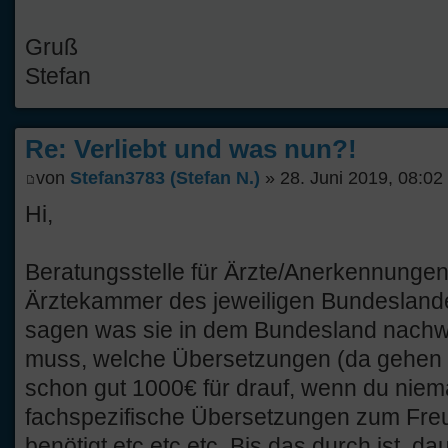
Gruß
Stefan
Re: Verliebt und was nun?!
von
Stefan3783 (Stefan N.)
» 28. Juni 2019, 08:02
Hi,
Beratungsstelle für Ärzte/Anerkennungen e
Ärztekammer des jeweiligen Bundeslande
sagen was sie in dem Bundesland nachw
muss, welche Übersetzungen (da gehen fü
schon gut 1000€ für drauf, wenn du niem
fachspezifische Übersetzungen zum Freu
benötigt etc etc etc. Bis das durch ist, da