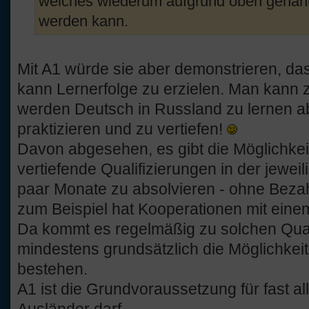
welches wiederum aufgrund oben genann
werden kann.
Mit A1 würde sie aber demonstrieren, da
kann Lernerfolge zu erzielen. Man kann 
werden Deutsch in Russland zu lernen ab
praktizieren und zu vertiefen!
Davon abgesehen, es gibt die Möglichkeit
vertiefende Qualifizierungen in der jeweil
paar Monate zu absolvieren - ohne Bezah
zum Beispiel hat Kooperationen mit eine
Da kommt es regelmäßig zu solchen Qualif
mindestens grundsätzlich die Möglichkei
bestehen.
A1 ist die Grundvoraussetzung für fast al
Ausländer darf.