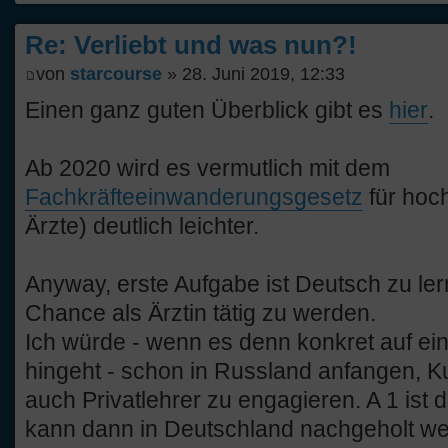
Re: Verliebt und was nun?!
von
starcourse
» 28. Juni 2019, 12:33
Einen ganz guten Überblick gibt es
hier
.
Ab 2020 wird es vermutlich mit dem
Fachkräfteeinwanderungsgesetz
für hoch
Ärzte) deutlich leichter.
Anyway, erste Aufgabe ist Deutsch zu ler
Chance als Ärztin tätig zu werden.
Ich würde - wenn es denn konkret auf e
hingeht - schon in Russland anfangen, K
auch Privatlehrer zu engagieren. A 1 ist di
kann dann in Deutschland nachgeholt we