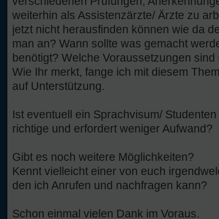
verschiedenen Prüfungen, Anerkennungen
weiterhin als Assistenzärzte/ Ärzte zu arb
jetzt nicht herausfinden können wie da de
man an? Wann sollte was gemacht werd
benötigt? Welche Voraussetzungen sind 
Wie Ihr merkt, fange ich mit diesem Them
auf Unterstützung.
Ist eventuell ein Sprachvisum/ Studente
richtige und erfordert weniger Aufwand?
Gibt es noch weitere Möglichkeiten?
Kennt vielleicht einer von euch irgendwe
den ich Anrufen und nachfragen kann?
Schon einmal vielen Dank im Voraus.