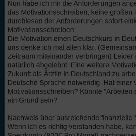
Nun habe ich mir die Anforderungen ange
das Motivationsschreiben, keine großen
durchlesen der Anforderungen sofort ei
Motivationsschreiben:
Die Motivation einen Deutschkurs in Deu
uns denke ich mal allen klar. (Gemeinsa
Zeitraum miteinander verbringen) Leider 
natürlich abgelehnt. Eine weitere Motivatio
Zukunft als Ärztin in Deutschland zu arbe
Deutsche Sprache notwendig. Hat einer 
Motivationsschreiben? Könnte "Arbeiten a
ein Grund sein?
Nachweis über ausreichende finanzielle M
Wenn ich es richtig verstanden habe, ka
Sperrkonto (800€ Pro Monat) nachgewiese