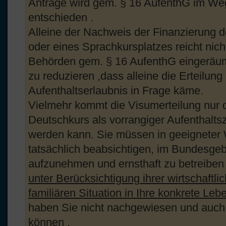
Anträge wird gem. § 16 AufenthG im W
entschieden .
Alleine der Nachweis der Finanzierung 
oder eines Sprachkursplatzes reicht nich
Behörden gem. § 16 AufenthG eingerä
zu reduzieren ,dass alleine die Erteilung
Aufenthaltserlaubnis in Frage käme.
Vielmehr kommt die Visumerteilung nur 
Deutschkurs als vorrangiger Aufenthalt
werden kann. Sie müssen in geeigneter 
tatsächlich beabsichtigen, im Bundesgeb
aufzunehmen und ernsthaft zu betreiben
unter Berücksichtigung ihrer wirtschaftli
familiären Situation in Ihre konkrete Le
haben Sie nicht nachgewiesen und auch 
können .