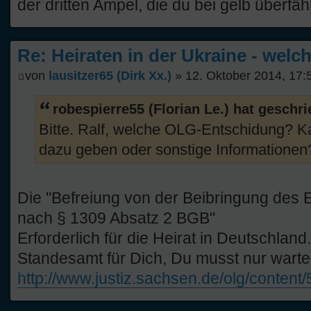
der dritten Ampel, die du bei gelb überfäh
Re: Heiraten in der Ukraine - welc
von
lausitzer65 (Dirk Xx.)
» 12. Oktober 2014, 17:
robespierre55 (Florian Le.) hat geschr
Bitte. Ralf, welche OLG-Entschidung? K
dazu geben oder sonstige Informationen
Die "Befreiung von der Beibringung des 
nach § 1309 Absatz 2 BGB"
Erforderlich für die Heirat in Deutschland.
Standesamt für Dich, Du musst nur warten
http://www.justiz.sachsen.de/olg/content