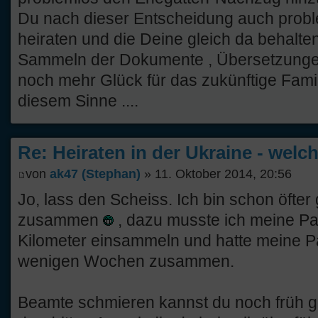
Du nach dieser Entscheidung auch proble
heiraten und die Deine gleich da behalten
Sammeln der Dokumente , Übersetzunge
noch mehr Glück für das zukünftige Famili
diesem Sinne ....
Re: Heiraten in der Ukraine - welc
von
ak47 (Stephan)
» 11. Oktober 2014, 20:56
Jo, lass den Scheiss. Ich bin schon öfter 
zusammen
, dazu musste ich meine Pa
Kilometer einsammeln und hatte meine Pap
wenigen Wochen zusammen.
Beamte schmieren kannst du noch früh ge