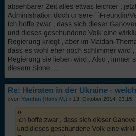
absehbarer Zeit alles etwas leichter ; jetz
Administration doch unsere ´´Freundin/Ve
Ich hoffe zwar , dass sich dieser Ganoven
und dieses geschundene Volk eine wirkl
Regierung kriegt , aber im Maidan-Them
dass es wohl eher noch schlimmer wird 
Regierung sie lieben wird . Also ; immer 
diesem Sinne ....
Re: Heiraten in der Ukraine - welc
von
Yonifan (Hans M.)
» 13. Oktober 2014, 03:15
Ich hoffe zwar , dass sich dieser Ganoven
und dieses geschundene Volk eine wirkl