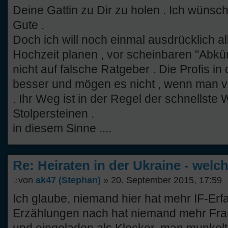
Deine Gattin zu Dir zu holen . Ich wünsc
Gute .
Doch ich will noch einmal ausdrücklich al
Hochzeit planen , vor scheinbaren "Abkü
nicht auf falsche Ratgeber . Die Profis i
besser und mögen es nicht , wenn man ve
. Ihr Weg ist in der Regel der schnellste
Stolpersteinen .
in diesem Sinne ....
Re: Heiraten in der Ukraine - welc
von
ak47 (Stephan)
» 20. September 2015, 17:59
Ich glaube, niemand hier hat mehr IF-Erf
Erzählungen nach hat niemand mehr Fra