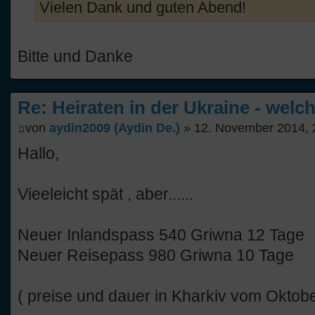
Vielen Dank und guten Abend!
Bitte und Danke
Re: Heiraten in der Ukraine - welc
von
aydin2009 (Aydin De.)
» 12. November 2014, 
Hallo,
Vieeleicht spät , aber......
Neuer Inlandspass 540 Griwna 12 Tage
Neuer Reisepass 980 Griwna 10 Tage
( preise und dauer in Kharkiv vom Oktob