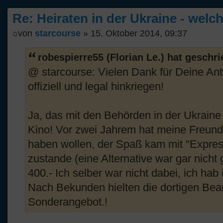
Re: Heiraten in der Ukraine - welc
von
starcourse
» 15. Oktober 2014, 09:37
robespierre55 (Florian Le.) hat geschr
@ starcourse: Vielen Dank für Deine Antwo
offiziell und legal hinkriegen!
Ja, das mit den Behörden in der Ukraine 
Kino! Vor zwei Jahrem hat meine Freundi
haben wollen, der Spaß kam mit "Expre
zustande (eine Alternative war gar nicht
400.- Ich selber war nicht dabei, ich hab
Nach Bekunden hielten die dortigen Beam
Sonderangebot.!