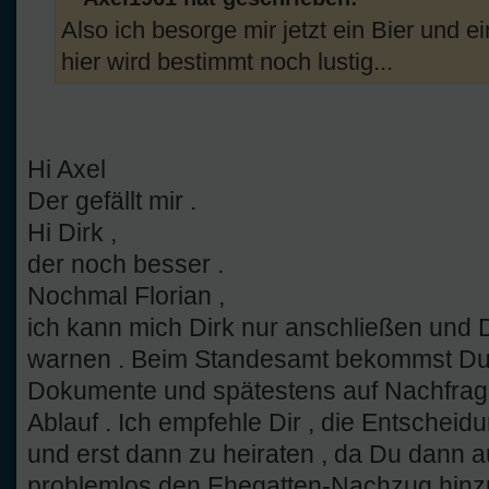
Also ich besorge mir jetzt ein Bier und 
hier wird bestimmt noch lustig...
Hi Axel
Der gefällt mir .
Hi Dirk ,
der noch besser .
Nochmal Florian ,
ich kann mich Dirk nur anschließen und 
warnen . Beim Standesamt bekommst Du ei
Dokumente und spätestens auf Nachfrage
Ablauf . Ich empfehle Dir , die Entsche
und erst dann zu heiraten , da Du dann a
problemlos den Ehegatten-Nachzug hinzuk