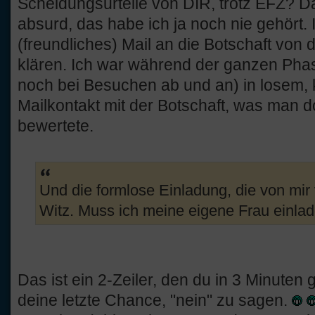
Scheidungsurteile von DIR, trotz EFZ? Da
absurd, das habe ich ja noch nie gehört. 
(freundliches) Mail an die Botschaft von d
klären. Ich war während der ganzen Phas
noch bei Besuchen ab und an) in losem, k
Mailkontakt mit der Botschaft, was man do
bewertete.
Und die formlose Einladung, die von mir v
Witz. Muss ich meine eigene Frau einla
Das ist ein 2-Zeiler, den du in 3 Minuten g
deine letzte Chance, "nein" zu sagen.