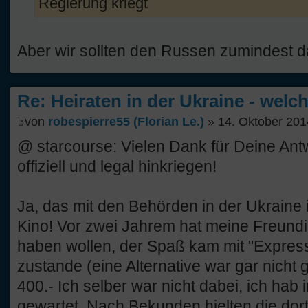
Regierung kriegt
Aber wir sollten den Russen zumindest d
Re: Heiraten in der Ukraine - welc
von
robespierre55 (Florian Le.)
» 14. Oktober 201
@ starcourse: Vielen Dank für Deine Antwor
offiziell und legal hinkriegen!
Ja, das mit den Behörden in der Ukraine 
Kino! Vor zwei Jahrem hat meine Freundi
haben wollen, der Spaß kam mit "Expre
zustande (eine Alternative war gar nicht
400.- Ich selber war nicht dabei, ich hab 
gewartet. Nach Bekunden hielten die dor