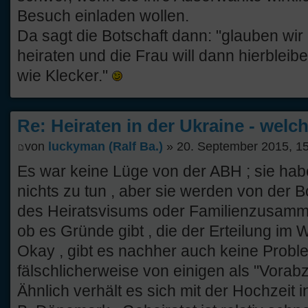
Besuch einladen wollen.
Da sagt die Botschaft dann: "glauben wir n
heiraten und die Frau will dann hierblei
wie Klecker."
Re: Heiraten in der Ukraine - welc
von
luckyman (Ralf Ba.)
» 20. September 2015, 1
Es war keine Lüge von der ABH ; sie hab
nichts zu tun , aber sie werden von der B
des Heiratsvisums oder Familienzusamm
ob es Gründe gibt , die der Erteilung im 
Okay , gibt es nachher auch keine Probl
fälschlicherweise von einigen als "Vora
Ähnlich verhält es sich mit der Hochzeit 