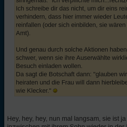
sinngemäß: "ich verpflichte mich...rechtz
Ich schreibe dir das nicht, um dir eins 
verhindern, dass hier immer wieder Leut
reinfallen (oder sich einbilden, sie wären
Amt).
Und genau durch solche Aktionen haben e
schwer, wenn sie ihre Auserwählte wirkli
Besuch einladen wollen.
Da sagt die Botschaft dann: "glauben wir 
heiraten und die Frau will dann hierblei
wie Klecker."
Hey, hey, hey, nun mal langsam, sie ist j
inzwischen mit ihrem Sohn wieder in der