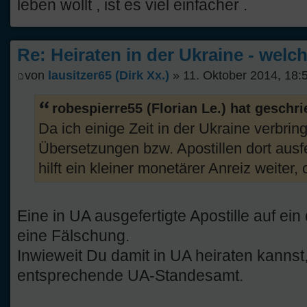
leben wollt , ist es viel einfacher .
Re: Heiraten in der Ukraine - welc
von
lausitzer65 (Dirk Xx.)
» 11. Oktober 2014, 18:
robespierre55 (Florian Le.) hat geschr
Da ich einige Zeit in der Ukraine verbrin
Übersetzungen bzw. Apostillen dort ausf
hilft ein kleiner monetärer Anreiz weiter,
Eine in UA ausgefertigte Apostille auf ei
eine Fälschung.
Inwieweit Du damit in UA heiraten kannst,
entsprechende UA-Standesamt.