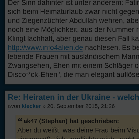
Der Sinn dahinter ist unter anderem: Fat
sich beim Heimaturlaub zwar nicht gegen 
und Ziegenzüchter Abdullah wehren, aber 
noch eine Möglichkeit, aus der Nummer
Klingt lachhaft, aber genau diesen Fall k
http://www.info4alien.de
nachlesen. Es bet
lebende Frauen mit ausländischem Mann
Zwangsehen, Ehen mit einem Schläger od
Discof*ck-Ehen", die man elegant auflös
Re: Heiraten in der Ukraine - welc
von
klecker
» 20. September 2015, 21:26
ak47 (Stephan) hat geschrieben:
Aber du weißt, was deine Frau beim Vis