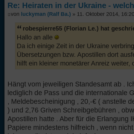
Re: Heiraten in der Ukraine - welc
von
luckyman (Ralf Ba.)
» 11. Oktober 2014, 16:2
robespierre55 (Florian Le.) hat geschr
Hallo an alle
Da ich einige Zeit in der Ukraine verbrin
Übersetzungen bzw. Apostillen dort ausf
hilft ein kleiner monetärer Anreiz weiter,
Hängt vom jeweiligen Standesamt ab . Ic
lediglich de Pass und die internationale 
, Meldebescheinigung , 20,-€ ( anstelle
) und 2,76 Griven Schreibgebühren , obwo
Apostillen hatte . Aber für die Erlangun
Papiere mindestens hilfreich , wenn nicht