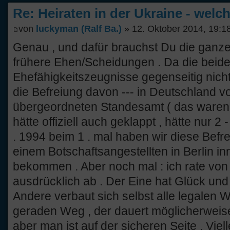
Re: Heiraten in der Ukraine - welc
von
luckyman (Ralf Ba.)
» 12. Oktober 2014, 19:1
Genau , und dafür brauchst Du die ganz
frühere Ehen/Scheidungen . Da die beide
Ehefähigkeitszeugnisse gegenseitig nich
die Befreiung davon --- in Deutschland
übergeordneten Standesamt ( das waren b
hätte offiziell auch geklappt , hätte nur 
. 1994 beim 1 . mal haben wir diese Befre
einem Botschaftsangestellten in Berlin i
bekommen . Aber noch mal : ich rate von
ausdrücklich ab . Der Eine hat Glück und a
Andere verbaut sich selbst alle legalen W
geraden Weg , der dauert möglicherweis
aber man ist auf der sicheren Seite . Viell