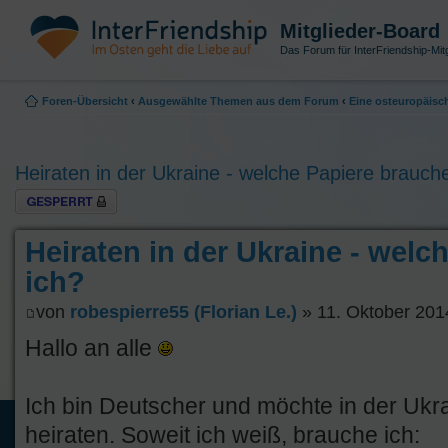
Mitglieder-Board
Das Forum für InterFriendship-Mitg
Foren-Übersicht
‹
Ausgewählte Themen aus dem Forum
‹
Eine osteuropäisch
Heiraten in der Ukraine - welche Papiere brauch
Thema gesperrt
Heiraten in der Ukraine - welc
ich?
von
robespierre55 (Florian Le.)
» 11. Oktober 201
Hallo an alle
Ich bin Deutscher und möchte in der Ukr
heiraten. Soweit ich weiß, brauche ich: