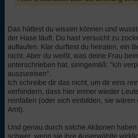
Das hättest du wissen können und wusste
der Hase läuft. Du hast versucht zu zock
auflaufen. Klar durftest du heiraten, ein
nicht. Aber du weißt, was deine Frau be
unterschrieben hat, sinngemäß: "ich verpfl
auszureisen".
Ich schreibe dir das nicht, um dir eins 
verhindern, dass hier immer wieder Leut
reinfallen (oder sich einbilden, sie wären
Amt).
Und genau durch solche Aktionen haben e
schwer, wenn sie ihre Auserwählte wirkli