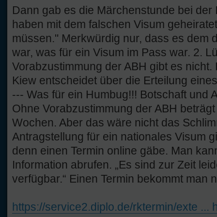
Dann gab es die Märchenstunde bei der I
haben mit dem falschen Visum geheiratet
müssen." Merkwürdig nur, dass es dem 
war, was für ein Visum im Pass war. 2. L
Vorabzustimmung der ABH gibt es nicht. 
Kiew entscheidet über die Erteilung eines
--- Was für ein Humbug!!! Botschaft un
Ohne Vorabzustimmung der ABH beträgt d
Wochen. Aber das wäre nicht das Schlim
Antragstellung für ein nationales Visum g
denn einen Termin online gäbe. Man kann
Information abrufen. „Es sind zur Zeit lei
verfügbar.“ Einen Termin bekommt man n
https://service2.diplo.de/rktermin/exte ..