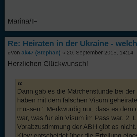
Marina/IF
Re: Heiraten in der Ukraine - welc
von
ak47 (Stephan)
» 20. September 2015, 14:14
Herzlichen Glückwunsch!
Dann gab es die Märchenstunde bei der I
haben mit dem falschen Visum geheiratet
müssen." Merkwürdig nur, dass es dem 
war, was für ein Visum im Pass war. 2. L
Vorabzustimmung der ABH gibt es nicht. 
Kiew entscheidet über die Erteilung eine