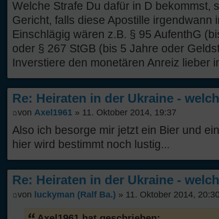
Welche Strafe Du dafür in D bekommst, s
Gericht, falls diese Apostille irgendwann 
Einschlägig wären z.B. § 95 AufenthG (bi
oder § 267 StGB (bis 5 Jahre oder Geldst
Inverstiere den monetären Anreiz lieber 
Re: Heiraten in der Ukraine - welc
von
Axel1961
» 11. Oktober 2014, 19:37
Also ich besorge mir jetzt ein Bier und e
hier wird bestimmt noch lustig...
Re: Heiraten in der Ukraine - welc
von
luckyman (Ralf Ba.)
» 11. Oktober 2014, 20:3
Axel1961 hat geschrieben: