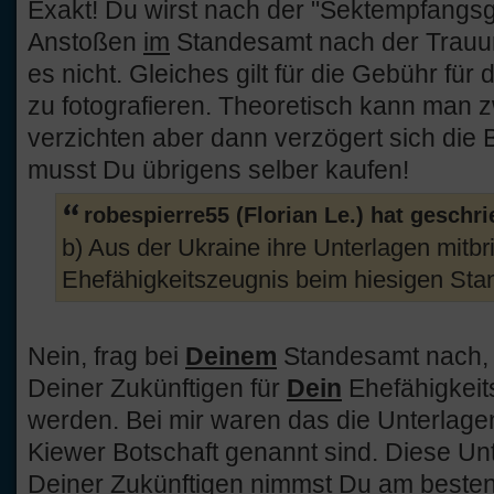
Exakt! Du wirst nach der "Sektempfangsg
Anstoßen
im
Standesamt nach der Trauun
es nicht. Gleiches gilt für die Gebühr für
zu fotografieren. Theoretisch kann man 
verzichten aber dann verzögert sich die 
musst Du übrigens selber kaufen!
robespierre55 (Florian Le.) hat geschr
b) Aus der Ukraine ihre Unterlagen mitbri
Ehefähigkeitszeugnis beim hiesigen Sta
Nein, frag bei
Deinem
Standesamt nach, 
Deiner Zukünftigen für
Dein
Ehefähigkeit
werden. Bei mir waren das die Unterlagen
Kiewer Botschaft genannt sind. Diese Unte
Deiner Zukünftigen nimmst Du am besten