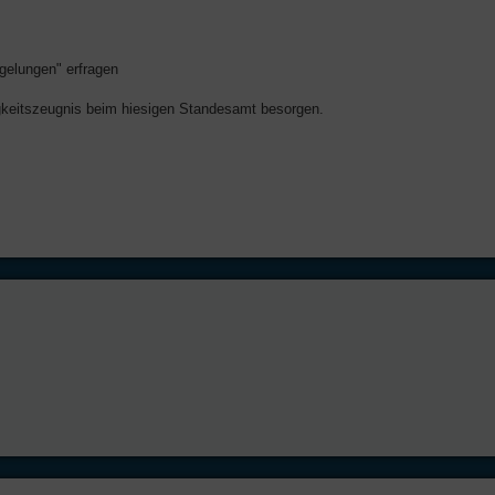
gelungen" erfragen
higkeitszeugnis beim hiesigen Standesamt besorgen.