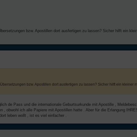
Übersetzungen bzw. Apostillen dort ausfertigen zu lassen? Sicher hilft ein kle
 Übersetzungen bzw. Apostillen dort ausfertigen zu lassen? Sicher hilft ein kleiner 
ich de Pass und die internationale Geburtsurkunde mit Apostille , Meldebesch
 , obwohl ich alle Papiere mit Apostillen hatte . Aber für die Erlangung IH
rt leben wollt , ist es viel einfacher .