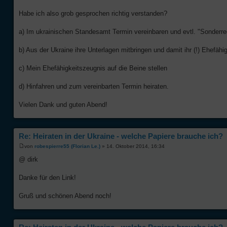
Habe ich also grob gesprochen richtig verstanden?
a) Im ukrainischen Standesamt Termin vereinbaren und evtl. "Sonderre
b) Aus der Ukraine ihre Unterlagen mitbringen und damit ihr (!) Ehefä
c) Mein Ehefähigkeitszeugnis auf die Beine stellen
d) Hinfahren und zum vereinbarten Termin heiraten.
Vielen Dank und guten Abend!
Re: Heiraten in der Ukraine - welche Papiere brauche ich?
von
robespierre55 (Florian Le.)
» 14. Oktober 2014, 16:34
@ dirk
Danke für den Link!
Gruß und schönen Abend noch!