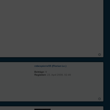
robespierre55 (Florian Le.)
Beiträge:
6
Registriert:
23. April 2009, 02:46