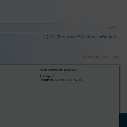
FAQ
Anmelden
Zurück zu InterFriendship
28 Beiträge • Seite
1
von
1
robespierre55 (Florian Le.)
Beiträge:
6
Registriert:
23. April 2009, 02:46