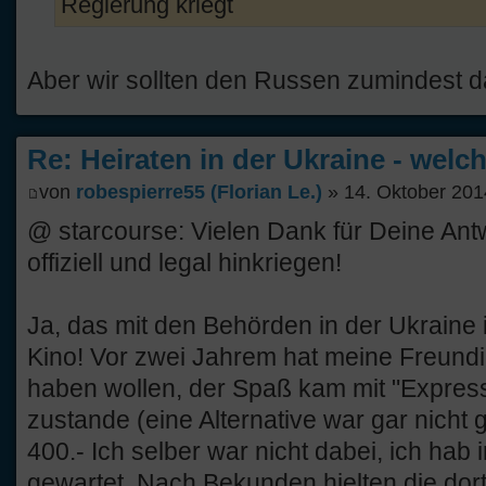
Regierung kriegt
Aber wir sollten den Russen zumindest d
Re: Heiraten in der Ukraine - welc
von
robespierre55 (Florian Le.)
» 14. Oktober 201
@ starcourse: Vielen Dank für Deine Antwor
offiziell und legal hinkriegen!
Ja, das mit den Behörden in der Ukraine 
Kino! Vor zwei Jahrem hat meine Freundi
haben wollen, der Spaß kam mit "Expre
zustande (eine Alternative war gar nicht
400.- Ich selber war nicht dabei, ich hab 
gewartet. Nach Bekunden hielten die dor