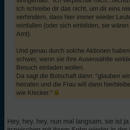
sinngemäß: "ich verpflichte mich...rechtz
Ich schreibe dir das nicht, um dir eins 
verhindern, dass hier immer wieder Leut
reinfallen (oder sich einbilden, sie wären
Amt).
Und genau durch solche Aktionen haben e
schwer, wenn sie ihre Auserwählte wirkli
Besuch einladen wollen.
Da sagt die Botschaft dann: "glauben wir 
heiraten und die Frau will dann hierblei
wie Klecker."
Hey, hey, hey, nun mal langsam, sie ist j
inzwischen mit ihrem Sohn wieder in der