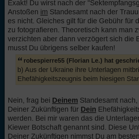
Exakt! Du wirst nach der "Sektempfangsg
Anstoßen
im
Standesamt nach der Trauun
es nicht. Gleiches gilt für die Gebühr für
zu fotografieren. Theoretisch kann man 
verzichten aber dann verzögert sich die 
musst Du übrigens selber kaufen!
robespierre55 (Florian Le.) hat geschr
b) Aus der Ukraine ihre Unterlagen mitbri
Ehefähigkeitszeugnis beim hiesigen Sta
Nein, frag bei
Deinem
Standesamt nach, 
Deiner Zukünftigen für
Dein
Ehefähigkeit
werden. Bei mir waren das die Unterlagen
Kiewer Botschaft genannt sind. Diese Unte
Deiner Zukünftigen nimmst Du am besten