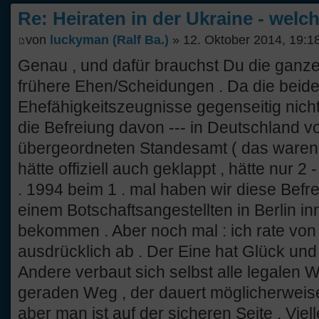
Re: Heiraten in der Ukraine - welc
von
luckyman (Ralf Ba.)
» 12. Oktober 2014, 19:1
Genau , und dafür brauchst Du die ganz
frühere Ehen/Scheidungen . Da die beide
Ehefähigkeitszeugnisse gegenseitig nich
die Befreiung davon --- in Deutschland
übergeordneten Standesamt ( das waren b
hätte offiziell auch geklappt , hätte nur 
. 1994 beim 1 . mal haben wir diese Befre
einem Botschaftsangestellten in Berlin i
bekommen . Aber noch mal : ich rate von
ausdrücklich ab . Der Eine hat Glück und a
Andere verbaut sich selbst alle legalen W
geraden Weg , der dauert möglicherweis
aber man ist auf der sicheren Seite . Viell