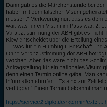
Dann gab es die Märchenstunde bei der I
haben mit dem falschen Visum geheiratet
müssen." Merkwürdig nur, dass es dem 
war, was für ein Visum im Pass war. 2. L
Vorabzustimmung der ABH gibt es nicht. 
Kiew entscheidet über die Erteilung eines
--- Was für ein Humbug!!! Botschaft un
Ohne Vorabzustimmung der ABH beträgt d
Wochen. Aber das wäre nicht das Schlim
Antragstellung für ein nationales Visum g
denn einen Termin online gäbe. Man kann
Information abrufen. „Es sind zur Zeit lei
verfügbar.“ Einen Termin bekommt man n
https://service2.diplo.de/rktermin/exte ..