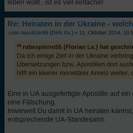
leben wollt , ist es viel einfacher .
Re: Heiraten in der Ukraine - welc
von
lausitzer65 (Dirk Xx.)
» 11. Oktober 2014, 18:
robespierre55 (Florian Le.) hat geschr
Da ich einige Zeit in der Ukraine verbrin
Übersetzungen bzw. Apostillen dort ausf
hilft ein kleiner monetärer Anreiz weiter,
Eine in UA ausgefertigte Apostille auf ei
eine Fälschung.
Inwieweit Du damit in UA heiraten kannst,
entsprechende UA-Standesamt.