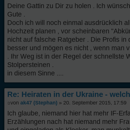
Deine Gattin zu Dir zu holen . Ich wünsc
Gute .
Doch ich will noch einmal ausdrücklich al
Hochzeit planen , vor scheinbaren "Abkü
nicht auf falsche Ratgeber . Die Profis i
besser und mögen es nicht , wenn man ve
. Ihr Weg ist in der Regel der schnellste
Stolpersteinen .
in diesem Sinne ....
Re: Heiraten in der Ukraine - welc
von
ak47 (Stephan)
» 20. September 2015, 17:59
Ich glaube, niemand hier hat mehr IF-Erf
Erzählungen nach hat niemand mehr Fra