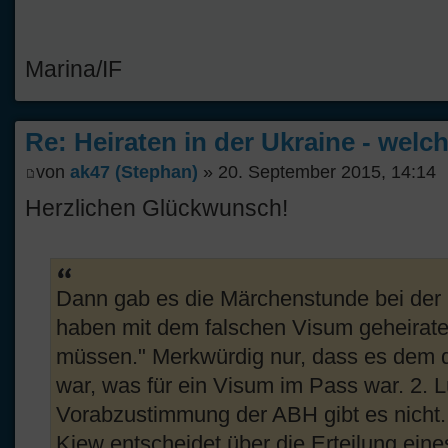
Marina/IF
Re: Heiraten in der Ukraine - welc
von
ak47 (Stephan)
» 20. September 2015, 14:14
Herzlichen Glückwunsch!
Dann gab es die Märchenstunde bei der I
haben mit dem falschen Visum geheiratet
müssen." Merkwürdig nur, dass es dem 
war, was für ein Visum im Pass war. 2. L
Vorabzustimmung der ABH gibt es nicht. 
Kiew entscheidet über die Erteilung eine