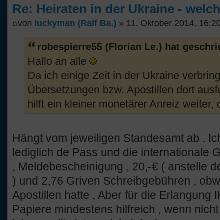
Re: Heiraten in der Ukraine - welc
von
luckyman (Ralf Ba.)
» 11. Oktober 2014, 16:2
robespierre55 (Florian Le.) hat geschr
Hallo an alle
Da ich einige Zeit in der Ukraine verbrin
Übersetzungen bzw. Apostillen dort ausf
hilft ein kleiner monetärer Anreiz weiter,
Hängt vom jeweiligen Standesamt ab . Ic
lediglich de Pass und die internationale 
, Meldebescheinigung , 20,-€ ( anstelle
) und 2,76 Griven Schreibgebühren , obwo
Apostillen hatte . Aber für die Erlangun
Papiere mindestens hilfreich , wenn nicht