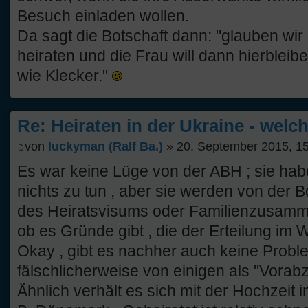
Besuch einladen wollen.
Da sagt die Botschaft dann: "glauben wir n
heiraten und die Frau will dann hierblei
wie Klecker."
Re: Heiraten in der Ukraine - welc
von
luckyman (Ralf Ba.)
» 20. September 2015, 1
Es war keine Lüge von der ABH ; sie hab
nichts zu tun , aber sie werden von der B
des Heiratsvisums oder Familienzusamm
ob es Gründe gibt , die der Erteilung im 
Okay , gibt es nachher auch keine Probl
fälschlicherweise von einigen als "Vora
Ähnlich verhält es sich mit der Hochzeit 