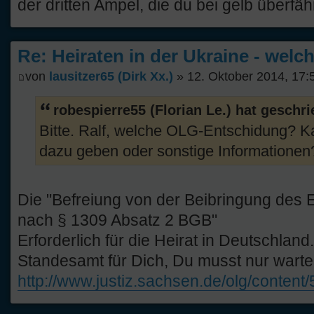
der dritten Ampel, die du bei gelb überfäh
Re: Heiraten in der Ukraine - welc
von
lausitzer65 (Dirk Xx.)
» 12. Oktober 2014, 17:
robespierre55 (Florian Le.) hat geschr
Bitte. Ralf, welche OLG-Entschidung? K
dazu geben oder sonstige Informationen
Die "Befreiung von der Beibringung des 
nach § 1309 Absatz 2 BGB"
Erforderlich für die Heirat in Deutschland.
Standesamt für Dich, Du musst nur warten
http://www.justiz.sachsen.de/olg/content