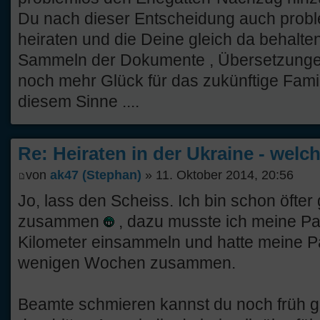
Du nach dieser Entscheidung auch proble
heiraten und die Deine gleich da behalten
Sammeln der Dokumente , Übersetzunge
noch mehr Glück für das zukünftige Famili
diesem Sinne ....
Re: Heiraten in der Ukraine - welc
von
ak47 (Stephan)
» 11. Oktober 2014, 20:56
Jo, lass den Scheiss. Ich bin schon öfter 
zusammen
, dazu musste ich meine Pa
Kilometer einsammeln und hatte meine Pap
wenigen Wochen zusammen.
Beamte schmieren kannst du noch früh ge