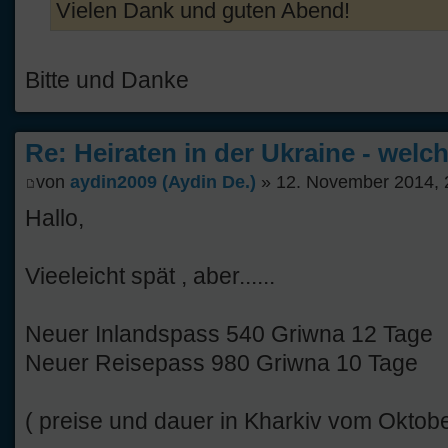
Vielen Dank und guten Abend!
Bitte und Danke
Re: Heiraten in der Ukraine - welc
von
aydin2009 (Aydin De.)
» 12. November 2014, 
Hallo,
Vieeleicht spät , aber......
Neuer Inlandspass 540 Griwna 12 Tage
Neuer Reisepass 980 Griwna 10 Tage
( preise und dauer in Kharkiv vom Oktob