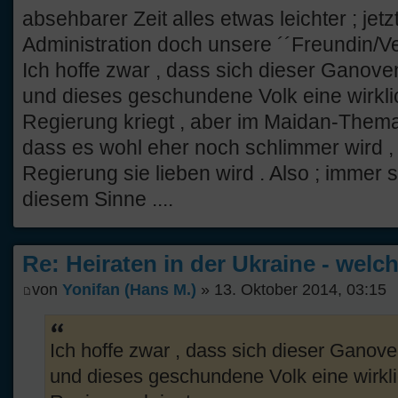
absehbarer Zeit alles etwas leichter ; jetz
Administration doch unsere ´´Freundin/Ve
Ich hoffe zwar , dass sich dieser Ganoven
und dieses geschundene Volk eine wirkl
Regierung kriegt , aber im Maidan-Them
dass es wohl eher noch schlimmer wird 
Regierung sie lieben wird . Also ; immer 
diesem Sinne ....
Re: Heiraten in der Ukraine - welc
von
Yonifan (Hans M.)
» 13. Oktober 2014, 03:15
Ich hoffe zwar , dass sich dieser Ganoven
und dieses geschundene Volk eine wirkl