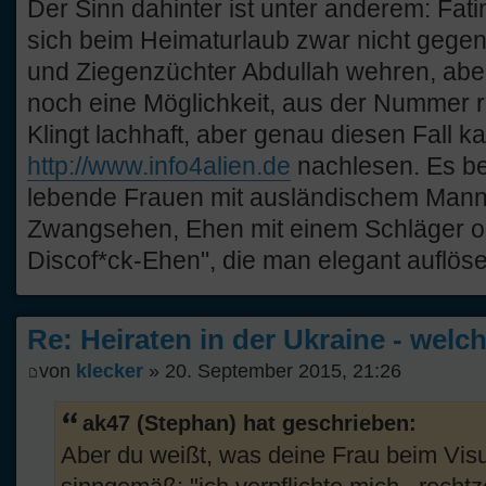
Der Sinn dahinter ist unter anderem: Fat
sich beim Heimaturlaub zwar nicht gegen 
und Ziegenzüchter Abdullah wehren, aber 
noch eine Möglichkeit, aus der Nummer
Klingt lachhaft, aber genau diesen Fall k
http://www.info4alien.de
nachlesen. Es bet
lebende Frauen mit ausländischem Mann
Zwangsehen, Ehen mit einem Schläger od
Discof*ck-Ehen", die man elegant auflös
Re: Heiraten in der Ukraine - welc
von
klecker
» 20. September 2015, 21:26
ak47 (Stephan) hat geschrieben:
Aber du weißt, was deine Frau beim Vis