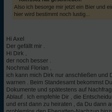
Also ich besorge mir jetzt ein Bier und 
hier wird bestimmt noch lustig...
Hi Axel
Der gefällt mir .
Hi Dirk ,
der noch besser .
Nochmal Florian ,
ich kann mich Dirk nur anschließen und 
warnen . Beim Standesamt bekommst Du ei
Dokumente und spätestens auf Nachfrage
Ablauf . Ich empfehle Dir , die Entsche
und erst dann zu heiraten , da Du dann a
problemlos den Ehegatten-Nachzug hinzuk