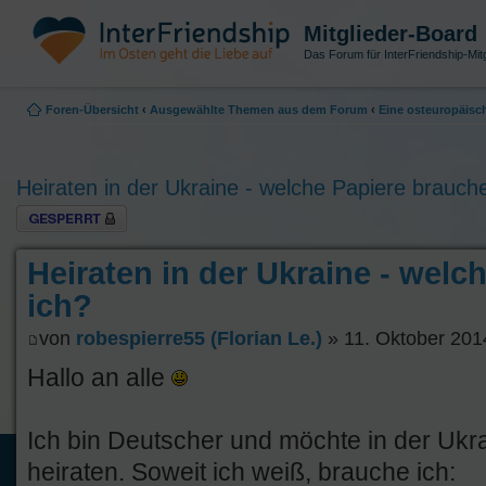
Mitglieder-Board
Das Forum für InterFriendship-Mitg
Foren-Übersicht
‹
Ausgewählte Themen aus dem Forum
‹
Eine osteuropäisch
Heiraten in der Ukraine - welche Papiere brauch
Thema gesperrt
Heiraten in der Ukraine - welc
ich?
von
robespierre55 (Florian Le.)
» 11. Oktober 201
Hallo an alle
Ich bin Deutscher und möchte in der Ukr
heiraten. Soweit ich weiß, brauche ich: