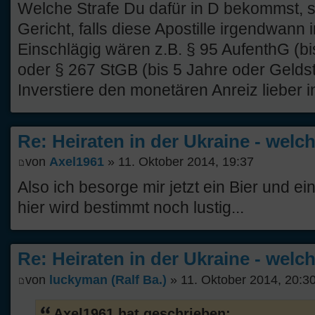
Welche Strafe Du dafür in D bekommst, s
Gericht, falls diese Apostille irgendwann 
Einschlägig wären z.B. § 95 AufenthG (bi
oder § 267 StGB (bis 5 Jahre oder Geldst
Inverstiere den monetären Anreiz lieber 
Re: Heiraten in der Ukraine - welc
von
Axel1961
» 11. Oktober 2014, 19:37
Also ich besorge mir jetzt ein Bier und e
hier wird bestimmt noch lustig...
Re: Heiraten in der Ukraine - welc
von
luckyman (Ralf Ba.)
» 11. Oktober 2014, 20:3
Axel1961 hat geschrieben: