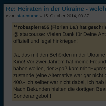
Re: Heiraten in der Ukraine - welc
von
starcourse
» 15. Oktober 2014, 09:37
robespierre55 (Florian Le.) hat geschr
@ starcourse: Vielen Dank für Deine Antwo
offiziell und legal hinkriegen!
Ja, das mit den Behörden in der Ukraine 
Kino! Vor zwei Jahrem hat meine Freundi
haben wollen, der Spaß kam mit "Expre
zustande (eine Alternative war gar nicht
400.- Ich selber war nicht dabei, ich hab
Nach Bekunden hielten die dortigen Beam
Sonderangebot.!