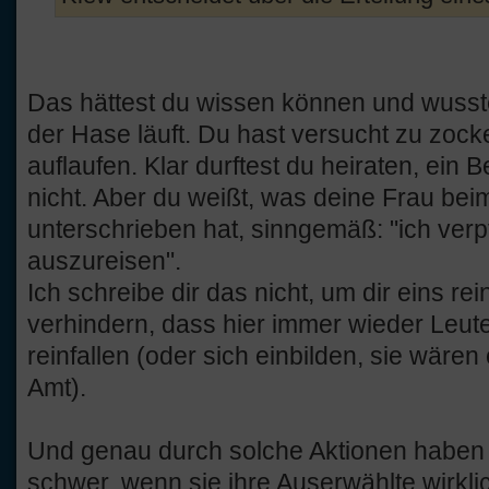
Das hättest du wissen können und wusste
der Hase läuft. Du hast versucht zu zock
auflaufen. Klar durftest du heiraten, ein
nicht. Aber du weißt, was deine Frau be
unterschrieben hat, sinngemäß: "ich verpfl
auszureisen".
Ich schreibe dir das nicht, um dir eins 
verhindern, dass hier immer wieder Leut
reinfallen (oder sich einbilden, sie wären
Amt).
Und genau durch solche Aktionen haben e
schwer, wenn sie ihre Auserwählte wirkli