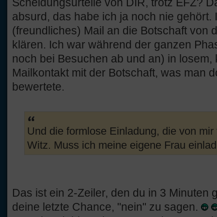
Scheidungsurteile von DIR, trotz EFZ? Da
absurd, das habe ich ja noch nie gehört. 
(freundliches) Mail an die Botschaft von d
klären. Ich war während der ganzen Phas
noch bei Besuchen ab und an) in losem, k
Mailkontakt mit der Botschaft, was man do
bewertete.
Und die formlose Einladung, die von mir v
Witz. Muss ich meine eigene Frau einla
Das ist ein 2-Zeiler, den du in 3 Minuten g
deine letzte Chance, "nein" zu sagen.