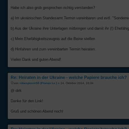
Habe ich also grob gesprochen richtig verstanden?
a) Im ukrainischen Standesamt Termin vereinbaren und evtl. "Sonderre
b) Aus der Ukraine ihre Unterlagen mitbringen und damit ihr (!) Ehefä
c) Mein Ehefähigkeitszeugnis auf die Beine stellen
d) Hinfahren und zum vereinbarten Termin heiraten.
Vielen Dank und guten Abend!
Re: Heiraten in der Ukraine - welche Papiere brauche ich?
von
robespierre55 (Florian Le.)
» 14. Oktober 2014, 16:34
@ dirk
Danke für den Link!
Gruß und schönen Abend noch!