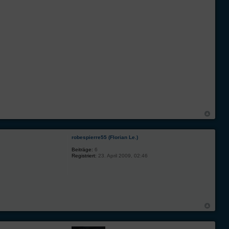
robespierre55 (Florian Le.)
Beiträge:
6
Registriert:
23. April 2009, 02:46