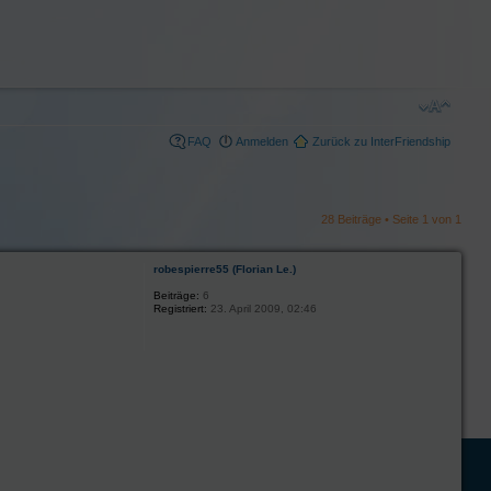
FAQ
Anmelden
Zurück zu InterFriendship
28 Beiträge • Seite
1
von
1
robespierre55 (Florian Le.)
Beiträge:
6
Registriert:
23. April 2009, 02:46