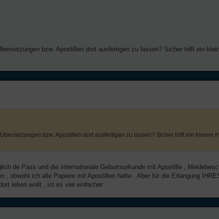
Übersetzungen bzw. Apostillen dort ausfertigen zu lassen? Sicher hilft ein kle
 Übersetzungen bzw. Apostillen dort ausfertigen zu lassen? Sicher hilft ein kleiner 
ich de Pass und die internationale Geburtsurkunde mit Apostille , Meldebesch
 , obwohl ich alle Papiere mit Apostillen hatte . Aber für die Erlangung IH
rt leben wollt , ist es viel einfacher .