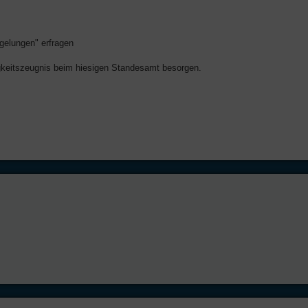
gelungen" erfragen
higkeitszeugnis beim hiesigen Standesamt besorgen.