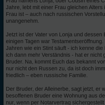
Frau namens Lonja, oder Cousin eines Co
Jahre, lebt mit einer Frau gleichen Alte
Frau ist – auch nach russischen Vorstell
unangenehm.
Jetzt ist der Vater von Lonja und dessen
einigen Tagen war Testamentseröffnung. 
Jahren wie ein Stint säuft - ich kenne die F
ich dann mehr Verständnis - hat er nicht 
Bruder. Na, kommt Euch das bekannt vor?
nur nicht den Russen zu, da ist doch imme
friedlich – eben russische Familie.
Der Bruder, der Alleinerbe, sagt jetzt, er
besoffenen Bruder eine Wohnung aus de
nur, wenn per Notarvertrag sichergestellt