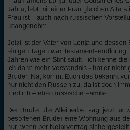
Frau namens Lonja, oder Cousin eines Co
Jahre, lebt mit einer Frau gleichen Alte
Frau ist – auch nach russischen Vorstell
unangenehm.
Jetzt ist der Vater von Lonja und dessen
einigen Tagen war Testamentseröffnung. 
Jahren wie ein Stint säuft - ich kenne die F
ich dann mehr Verständnis - hat er nicht 
Bruder. Na, kommt Euch das bekannt vor?
nur nicht den Russen zu, da ist doch imme
friedlich – eben russische Familie.
Der Bruder, der Alleinerbe, sagt jetzt, er
besoffenen Bruder eine Wohnung aus de
nur, wenn per Notarvertrag sichergestellt